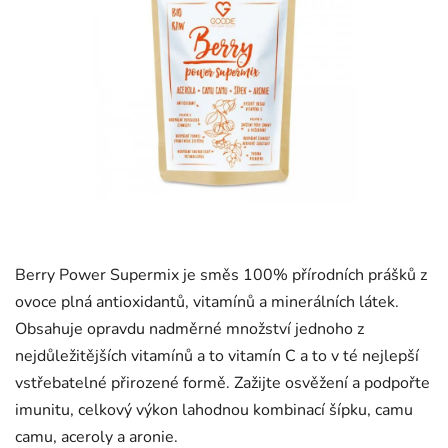
Berry Power Supermix je směs 100% přírodních prášků z
ovoce plná antioxidantů, vitamínů a minerálních látek.
Obsahuje opravdu nadměrné množství jednoho z
nejdůležitějších vitamínů a to vitamín C a to v té nejlepší
vstřebatelné přirozené formě. Zažijte osvěžení a podpořte
imunitu, celkový výkon lahodnou kombinací šípku, camu
camu, aceroly a aronie.