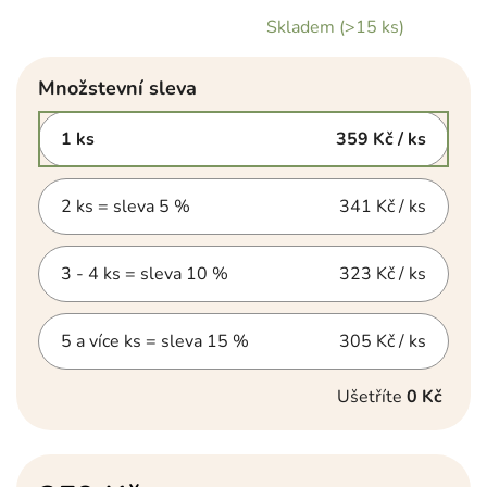
Skladem
(>15 ks)
Množstevní sleva
1 ks
359 Kč
/ ks
2 ks = sleva 5 %
341 Kč
/ ks
3 - 4 ks = sleva 10 %
323 Kč
/ ks
5 a více ks = sleva 15 %
305 Kč
/ ks
Ušetříte
0 Kč