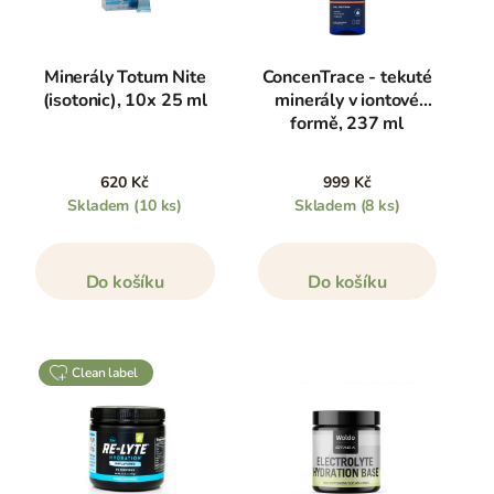
Minerály Totum Nite
ConcenTrace - tekuté
(isotonic), 10x 25 ml
minerály v iontové
formě, 237 ml
620 Kč
999 Kč
Skladem
(10 ks)
Skladem
(8 ks)
Do košíku
Do košíku
clean label