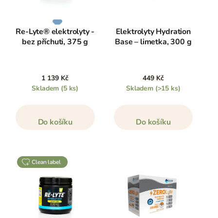
Re-Lyte® elektrolyty -
Elektrolyty Hydration
bez příchuti, 375 g
Base – limetka, 300 g
1 139 Kč
449 Kč
Skladem
(5 ks)
Skladem
(>15 ks)
Do košíku
Do košíku
clean label