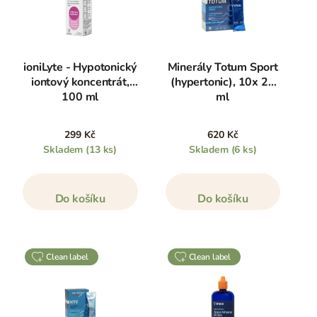
ioniLyte - Hypotonický
Minerály Totum Sport
iontový koncentrát,
(hypertonic), 10x 20
100 ml
ml
299 Kč
620 Kč
Skladem
(13 ks)
Skladem
(6 ks)
Do košíku
Do košíku
clean label
clean label