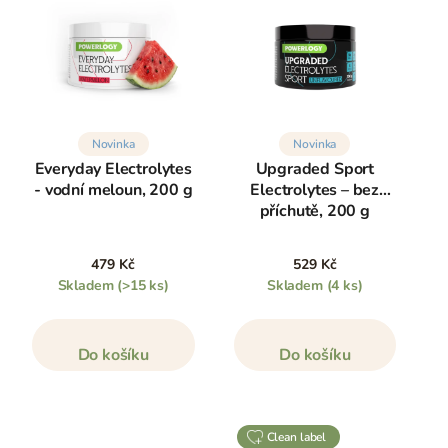
Novinka
Novinka
Everyday Electrolytes
Upgraded Sport
- vodní meloun, 200 g
Electrolytes – bez
příchutě, 200 g
479 Kč
529 Kč
Skladem
(>15 ks)
Skladem
(4 ks)
Do košíku
Do košíku
clean label