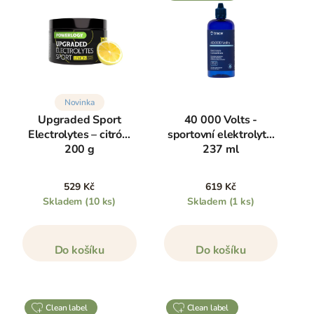
Novinka
Upgraded Sport
40 000 Volts -
Electrolytes – citrón,
sportovní elektrolyty,
200 g
237 ml
529 Kč
619 Kč
Skladem
(10 ks)
Skladem
(1 ks)
Do košíku
Do košíku
clean label
clean label