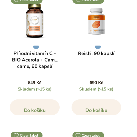
Přírodní vitamín C -
Reishi, 90 kapslí
BIO Acerola + Camu
camu, 60 kapslí
649 Kč
690 Kč
Skladem
(>15 ks)
Skladem
(>15 ks)
Do košíku
Do košíku
clean label
clean label