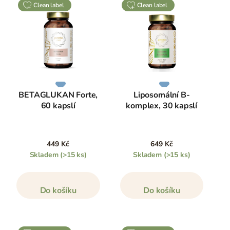
clean label
clean label
BETAGLUKAN Forte,
Liposomální B-
60 kapslí
komplex, 30 kapslí
449 Kč
649 Kč
Skladem
(>15 ks)
Skladem
(>15 ks)
Do košíku
Do košíku