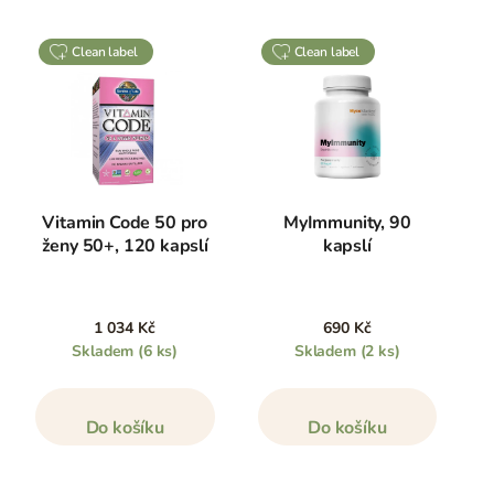
clean label
clean label
Vitamin Code 50 pro
MyImmunity, 90
ženy 50+, 120 kapslí
kapslí
1 034 Kč
690 Kč
Skladem
(6 ks)
Skladem
(2 ks)
Do košíku
Do košíku