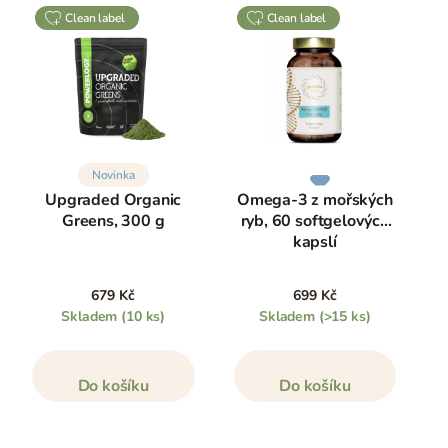
clean label
clean label
Novinka
Upgraded Organic
Omega-3 z mořských
Greens, 300 g
ryb, 60 softgelových
kapslí
679 Kč
699 Kč
Skladem
(10 ks)
Skladem
(>15 ks)
Do košíku
Do košíku