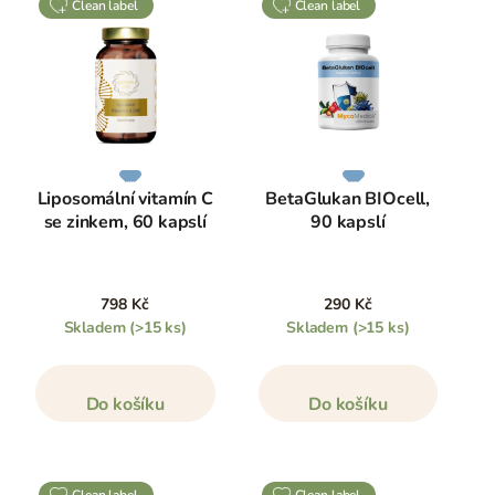
clean label
clean label
Liposomální vitamín C
BetaGlukan BIOcell,
se zinkem, 60 kapslí
90 kapslí
798 Kč
290 Kč
Skladem
(>15 ks)
Skladem
(>15 ks)
Do košíku
Do košíku
clean label
clean label