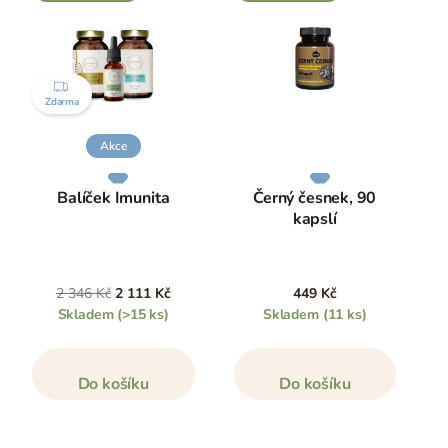
ZDARMA
Zdarma
Akce
Balíček Imunita
Černý česnek, 90
kapslí
2 346 Kč
2 111 Kč
449 Kč
Skladem
(>15 ks)
Skladem
(11 ks)
Do košíku
Do košíku