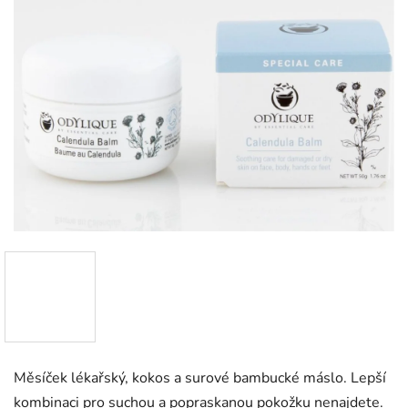
Měsíček lékařský, kokos a surové bambucké máslo. Lepší
kombinaci pro suchou a popraskanou pokožku nenajdete.