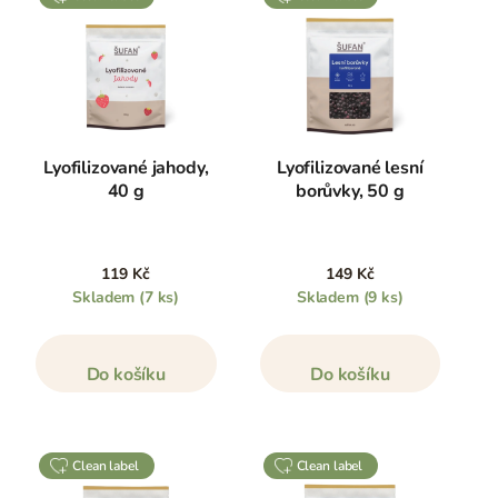
Lyofilizované jahody,
Lyofilizované lesní
40 g
borůvky, 50 g
119 Kč
149 Kč
Skladem
(7 ks)
Skladem
(9 ks)
Do košíku
Do košíku
clean label
clean label