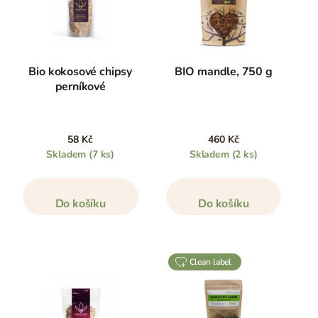
Bio kokosové chipsy
BIO mandle, 750 g
perníkové
58 Kč
460 Kč
Skladem
(7 ks)
Skladem
(2 ks)
Do košíku
Do košíku
clean label