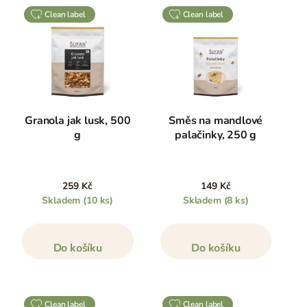
clean label
clean label
Granola jak lusk, 500
Směs na mandlové
g
palačinky, 250 g
259 Kč
149 Kč
Skladem
(10 ks)
Skladem
(8 ks)
Do košíku
Do košíku
clean label
clean label