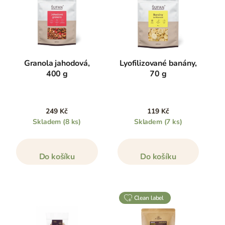
Granola jahodová,
Lyofilizované banány,
400 g
70 g
249 Kč
119 Kč
Skladem
(8 ks)
Skladem
(7 ks)
Do košíku
Do košíku
clean label