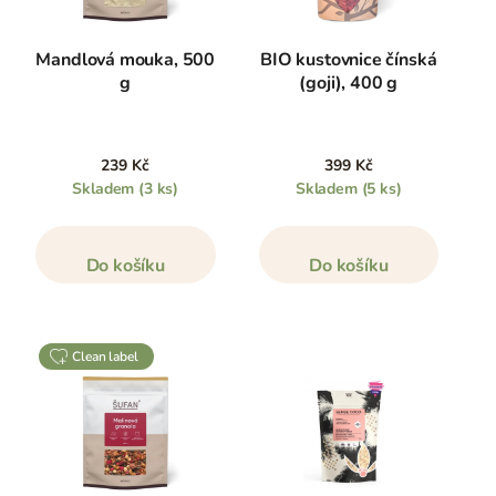
Mandlová mouka, 500
BIO kustovnice čínská
g
(goji), 400 g
239 Kč
399 Kč
Skladem
(3 ks)
Skladem
(5 ks)
Do košíku
Do košíku
clean label