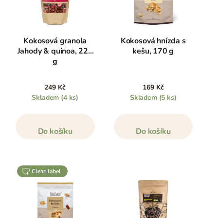
Kokosová granola
Kokosová hnízda s
Jahody & quinoa, 220
kešu, 170 g
g
249 Kč
169 Kč
Skladem
(4 ks)
Skladem
(5 ks)
Do košíku
Do košíku
clean label