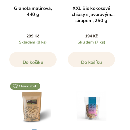
Granola malinová,
XXL Bio kokosové
440 g
chipsy s javorovým
sirupem, 250 g
299 Kč
194 Kč
Skladem
(8 ks)
Skladem
(7 ks)
Do košíku
Do košíku
clean label