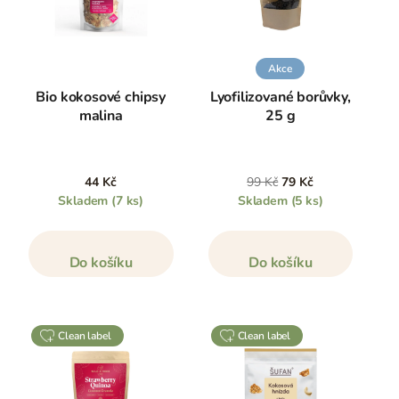
Akce
Bio kokosové chipsy
Lyofilizované borůvky,
malina
25 g
44 Kč
99 Kč
79 Kč
Skladem
(7 ks)
Skladem
(5 ks)
Do košíku
Do košíku
clean label
clean label