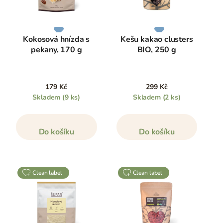
Kokosová hnízda s
Kešu kakao clusters
pekany, 170 g
BIO, 250 g
179 Kč
299 Kč
Skladem
(9 ks)
Skladem
(2 ks)
Do košíku
Do košíku
clean label
clean label