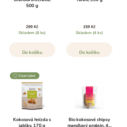
500 g
299 Kč
159 Kč
Skladem
(8 ks)
Skladem
(4 ks)
Do košíku
Do košíku
clean label
Kokosová hnízda s
Bio kokosové chipsy
jablky, 170 g
mandlový protein, 40