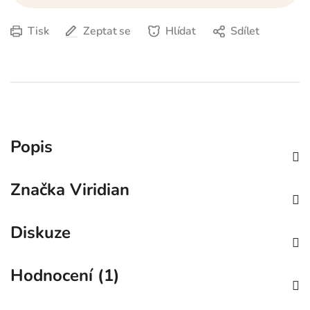
Tisk
Zeptat se
Hlídat
Sdílet
Popis
Značka
Viridian
Diskuze
Hodnocení (1)