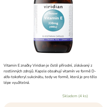
Vitamin E značky Viridian je čistě přírodní, získávaný z
rostlinných zdrojů. Kapsle obsahují vitamín ve formě D-
alfa-tokoferyl sukcinátu, tedy ve formě, která je pro tělo
lépe využitelná.
Skladem
(4 ks)