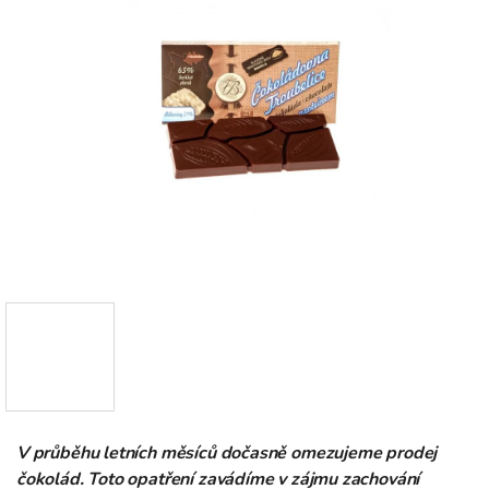
V průběhu letních měsíců dočasně omezujeme prodej
čokolád. Toto opatření zavádíme v zájmu zachování