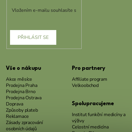
Vložením e-mailu souhlasíte s
podmínkami ochrany osobních
údajů
PŘIHLÁSIT SE
Vše o nákupu
Pro partnery
Akce měsíce
Affiliate program
Prodejna Praha
Velkoobchod
Prodejna Brno
Prodejna Ostrava
Doprava
Spolupracujeme
Způsoby plateb
Institut funkční medicíny a
Reklamace
výživy
Zásady zpracování
Celostní medicína
osobních údajů