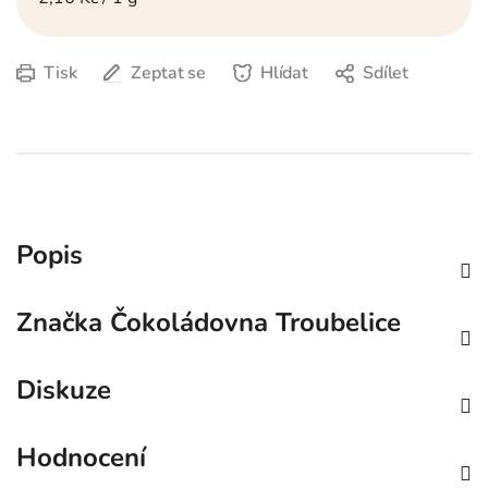
Tisk
Zeptat se
Hlídat
Sdílet
Popis
Značka
Čokoládovna Troubelice
Diskuze
Hodnocení