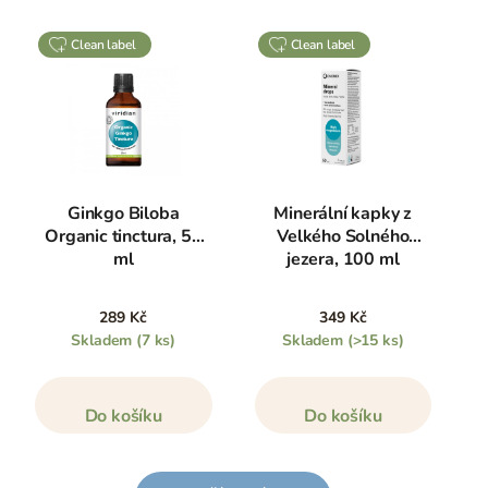
clean label
clean label
Ginkgo Biloba
Minerální kapky z
Organic tinctura, 50
Velkého Solného
ml
jezera, 100 ml
289 Kč
349 Kč
Skladem
(7 ks)
Skladem
(>15 ks)
Do košíku
Do košíku