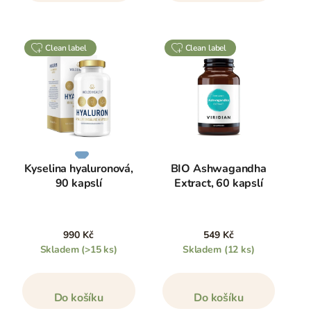
clean label
clean label
Kyselina hyaluronová,
BIO Ashwagandha
90 kapslí
Extract, 60 kapslí
990 Kč
549 Kč
Skladem
(>15 ks)
Skladem
(12 ks)
Do košíku
Do košíku