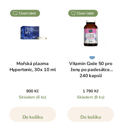
clean label
clean label
Mořská plazma
Vitamin Code 50 pro
Hypertonic, 30x 10 ml
ženy po padesátce,
240 kapslí
900 Kč
1 790 Kč
Skladem
(6 ks)
Skladem
(9 ks)
Do košíku
Do košíku