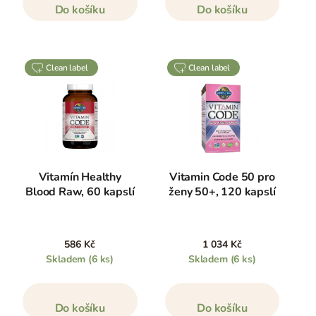
Do košíku
Do košíku
clean label
clean label
Vitamín Healthy
Vitamin Code 50 pro
Blood Raw, 60 kapslí
ženy 50+, 120 kapslí
586 Kč
1 034 Kč
Skladem
(6 ks)
Skladem
(6 ks)
Do košíku
Do košíku