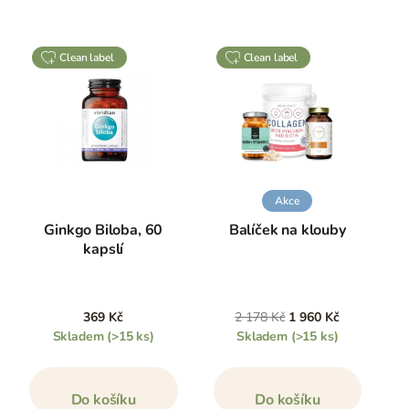
clean label
clean label
Akce
Ginkgo Biloba, 60
Balíček na klouby
kapslí
369 Kč
2 178 Kč
1 960 Kč
Skladem
(>15 ks)
Skladem
(>15 ks)
Do košíku
Do košíku