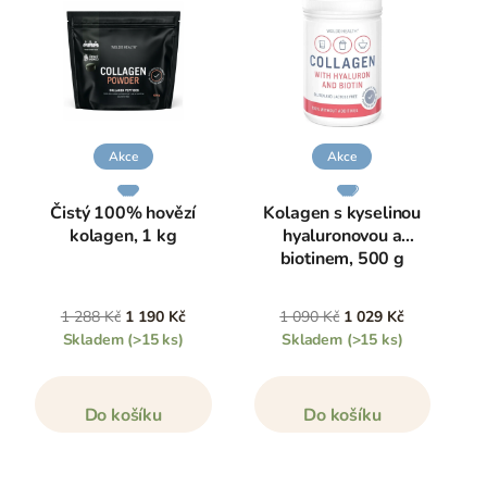
Akce
Akce
Čistý 100% hovězí
Kolagen s kyselinou
kolagen, 1 kg
hyaluronovou a
biotinem, 500 g
1 288 Kč
1 190 Kč
1 090 Kč
1 029 Kč
Skladem
(>15 ks)
Skladem
(>15 ks)
Do košíku
Do košíku