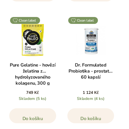
clean label
clean label
Pure Gelatine - hovězí
Dr. Formulated
želatina z
Probiotika - prostata,
hydrolyzovaného
60 kapslí
kolagenu, 300 g
749 Kč
1 124 Kč
Skladem
(5 ks)
Skladem
(4 ks)
Do košíku
Do košíku