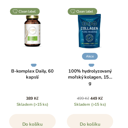
clean label
clean label
Akce
B-komplex Daily, 60
100% hydrolyzovaný
kapslí
mořský kolagen, 150
g
389 Kč
499 Kč
449 Kč
Skladem
(>15 ks)
Skladem
(>15 ks)
Do košíku
Do košíku