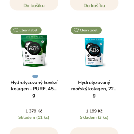
Do košíku
Do košíku
clean label
clean label
Hydrolyzovaný hovězí
Hydrolyzovaný
kolagen - PURE, 450
mořský kolagen, 225
g
g
1 379 Kč
1 199 Kč
Skladem
(11 ks)
Skladem
(3 ks)