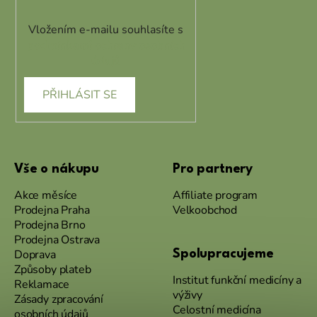
Vložením e-mailu souhlasíte s
podmínkami ochrany osobních
údajů
PŘIHLÁSIT SE
Vše o nákupu
Pro partnery
Akce měsíce
Affiliate program
Prodejna Praha
Velkoobchod
Prodejna Brno
Prodejna Ostrava
Doprava
Spolupracujeme
Způsoby plateb
Institut funkční medicíny a
Reklamace
výživy
Zásady zpracování
Celostní medicína
osobních údajů