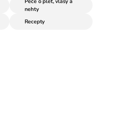
Péče o pleť, vlasy a
nehty
Recepty