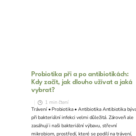
Probiotika při a po antibiotikách:
Kdy začít, jak dlouho užívat a jaká
vybrat?
1 min čtení
Trávení • Probiotika • Antibiotika Antibiotika býva
při bakteriální infekci velmi důležitá. Zároveň ale
zasáhují i naši bakteriální výbavu, střevní
mikrobiom, prostředí, které se podílí na trávení,