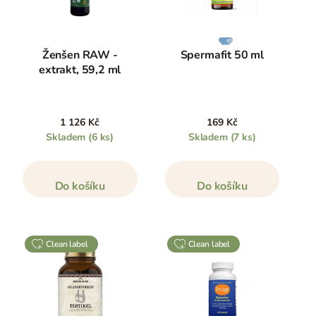
Ženšen RAW -
Spermafit 50 ml
extrakt, 59,2 ml
1 126 Kč
169 Kč
Skladem
(6 ks)
Skladem
(7 ks)
Do košíku
Do košíku
clean label
clean label