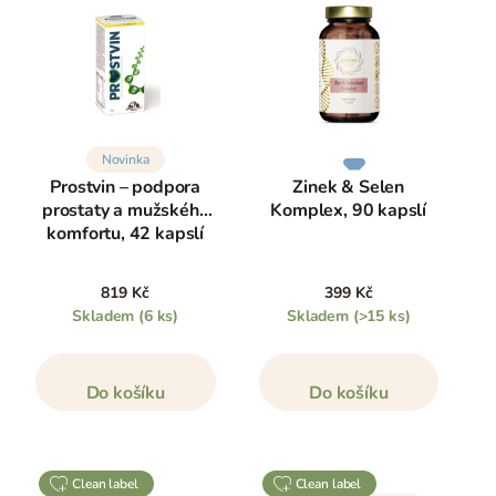
Novinka
Prostvin – podpora
Zinek & Selen
prostaty a mužského
Komplex, 90 kapslí
komfortu, 42 kapslí
819 Kč
399 Kč
Skladem
(6 ks)
Skladem
(>15 ks)
Do košíku
Do košíku
clean label
clean label