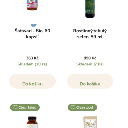
Šatavari - Bio, 60
Rostlinný tekutý
kapslí
selen, 59 ml
363 Kč
890 Kč
Skladem
(10 ks)
Skladem
(7 ks)
Do košíku
Do košíku
clean label
clean label