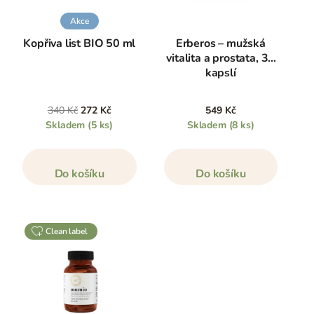
Akce
Kopřiva list BIO 50 ml
Erberos – mužská
vitalita a prostata, 30
kapslí
340 Kč
272 Kč
549 Kč
Skladem
(5 ks)
Skladem
(8 ks)
Do košíku
Do košíku
clean label