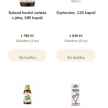
Sušená hovězí varlata
Oysterzinc, 120 kapslí
s játry, 180 kapslí
1 789 Kč
1 649 Kč
Skladem
(2 ks)
Skladem
(5 ks)
Do košíku
Do košíku