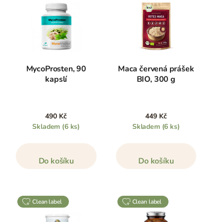
MycoProsten, 90
Maca červená prášek
kapslí
BIO, 300 g
490 Kč
449 Kč
Skladem
(6 ks)
Skladem
(6 ks)
Do košíku
Do košíku
clean label
clean label