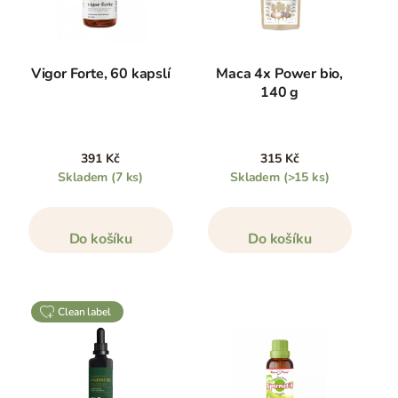
Vigor Forte, 60 kapslí
Maca 4x Power bio,
140 g
391 Kč
315 Kč
Skladem
(7 ks)
Skladem
(>15 ks)
Do košíku
Do košíku
clean label