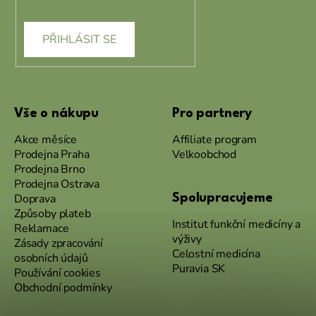
údajů
PŘIHLÁSIT SE
Vše o nákupu
Pro partnery
Akce měsíce
Affiliate program
Prodejna Praha
Velkoobchod
Prodejna Brno
Prodejna Ostrava
Doprava
Spolupracujeme
Způsoby plateb
Institut funkční medicíny a
Reklamace
výživy
Zásady zpracování
Celostní medicína
osobních údajů
Puravia SK
Používání cookies
Obchodní podmínky