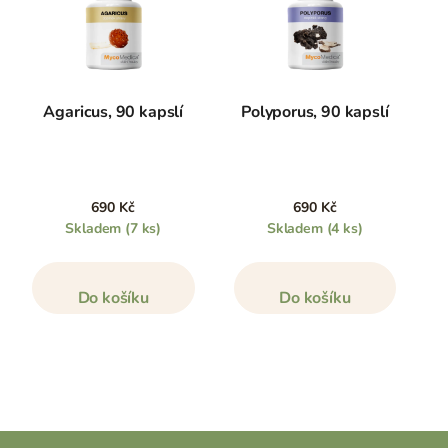
Agaricus, 90 kapslí
Polyporus, 90 kapslí
690 Kč
690 Kč
Skladem
(7 ks)
Skladem
(4 ks)
Do košíku
Do košíku
Z