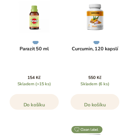
Parazit 50 ml
Curcumin, 120 kapslí
154 Kč
550 Kč
Skladem
(>15 ks)
Skladem
(6 ks)
Do košíku
Do košíku
clean label