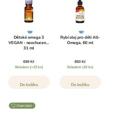
Dětské omega 3
Rybí olej pro děti All-
VEGAN - neochucené,
Omega, 60 ml
31 ml
699 Kč
850 Kč
Skladem
(>15 ks)
Skladem
(10 ks)
Do košíku
Do košíku
clean label