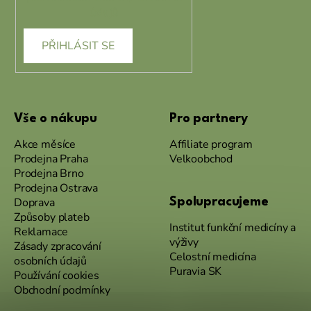
údajů
PŘIHLÁSIT SE
Vše o nákupu
Pro partnery
Akce měsíce
Affiliate program
Prodejna Praha
Velkoobchod
Prodejna Brno
Prodejna Ostrava
Doprava
Spolupracujeme
Způsoby plateb
Institut funkční medicíny a
Reklamace
výživy
Zásady zpracování
Celostní medicína
osobních údajů
Puravia SK
Používání cookies
Obchodní podmínky