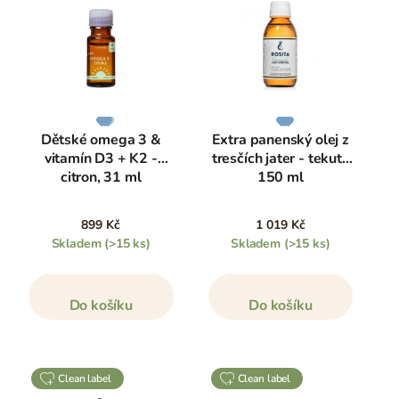
Dětské omega 3 &
Extra panenský olej z
vitamín D3 + K2 -
tresčích jater - tekutý
citron, 31 ml
150 ml
899 Kč
1 019 Kč
Skladem
(>15 ks)
Skladem
(>15 ks)
Do košíku
Do košíku
clean label
clean label