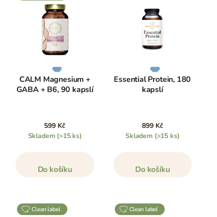
CALM Magnesium +
Essential Protein, 180
GABA + B6, 90 kapslí
kapslí
599 Kč
899 Kč
Skladem
(>15 ks)
Skladem
(>15 ks)
Do košíku
Do košíku
clean label
clean label