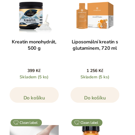
Kreatin monohydrát,
Liposomální kreatin s
500 g
glutaminem, 720 ml
399 Kč
1 256 Kč
Skladem
(5 ks)
Skladem
(5 ks)
Do košíku
Do košíku
clean label
clean label