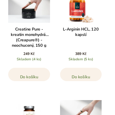
Creatine Pure -
L-Arginin HCL, 120
kreatin monohydrát
kapslí
(Creapure®) -
neochucený, 150 g
249 Kč
389 Kč
Skladem
(4 ks)
Skladem
(5 ks)
Do košíku
Do košíku