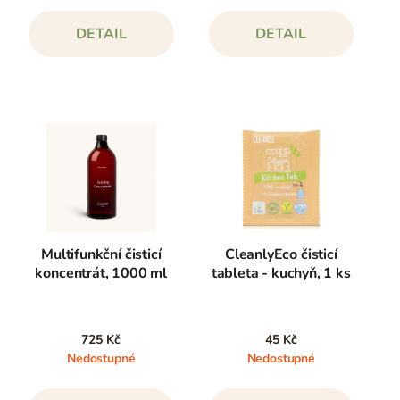
DETAIL
DETAIL
Multifunkční čisticí
CleanlyEco čisticí
koncentrát, 1000 ml
tableta - kuchyň, 1 ks
725 Kč
45 Kč
Nedostupné
Nedostupné