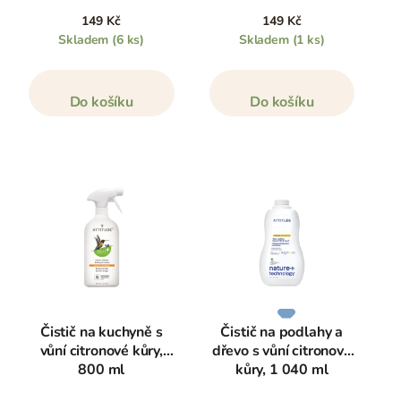
děti objevují svět pusinkou.
149 Kč
149 Kč
Skladem
(6 ks)
Skladem
(1 ks)
Do košíku
Do košíku
Čistič na kuchyně s
Čistič na podlahy a
vůní citronové kůry,
dřevo s vůní citronové
800 ml
kůry, 1 040 ml