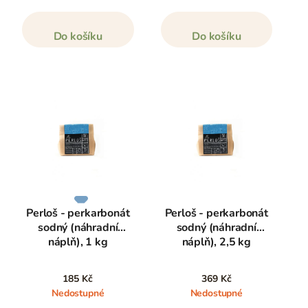
Do košíku
Do košíku
Perloš - perkarbonát
Perloš - perkarbonát
sodný (náhradní
sodný (náhradní
náplň), 1 kg
náplň), 2,5 kg
185 Kč
369 Kč
Nedostupné
Nedostupné