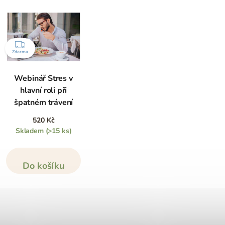
ZDARMA
Zdarma
Webinář Stres v
hlavní roli při
špatném trávení
520 Kč
Skladem
(>15 ks)
Do košíku