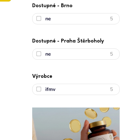
Dostupné - Brno
ne
5
Dostupné - Praha Štěrboholy
ne
5
Výrobce
ifmv
5