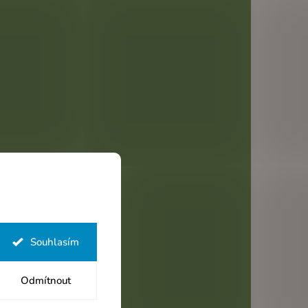
Souhlasím
Odmítnout