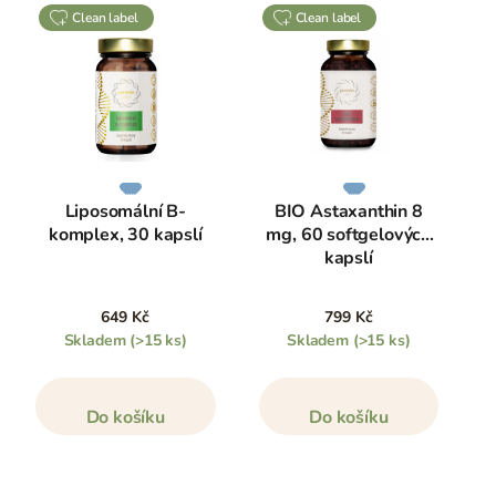
clean label
clean label
Liposomální B-
BIO Astaxanthin 8
komplex, 30 kapslí
mg, 60 softgelových
kapslí
649 Kč
799 Kč
Skladem
(>15 ks)
Skladem
(>15 ks)
Do košíku
Do košíku