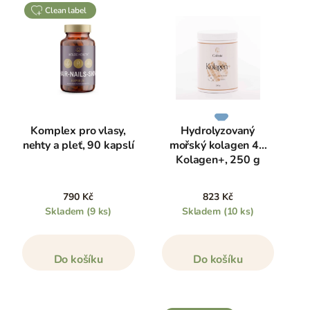
clean label
Komplex pro vlasy,
Hydrolyzovaný
nehty a pleť, 90 kapslí
mořský kolagen 4K
Kolagen+, 250 g
790 Kč
823 Kč
Skladem
(9 ks)
Skladem
(10 ks)
Do košíku
Do košíku