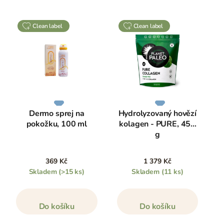
clean label
clean label
Dermo sprej na
Hydrolyzovaný hovězí
pokožku, 100 ml
kolagen - PURE, 450
g
369 Kč
1 379 Kč
Skladem
(>15 ks)
Skladem
(11 ks)
Do košíku
Do košíku