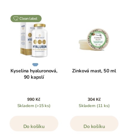
clean label
Kyselina hyaluronová,
Zinková mast, 50 ml
90 kapslí
990 Kč
304 Kč
Skladem
(>15 ks)
Skladem
(11 ks)
Do košíku
Do košíku