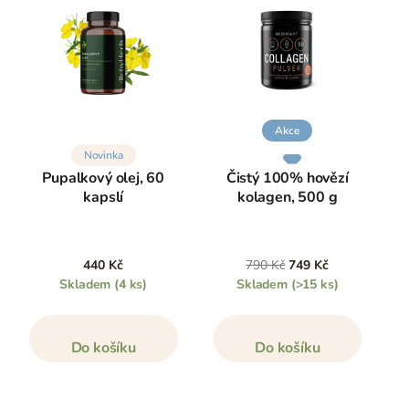
Akce
Novinka
Pupalkový olej, 60
Čistý 100% hovězí
kapslí
kolagen, 500 g
440 Kč
790 Kč
749 Kč
Skladem
(4 ks)
Skladem
(>15 ks)
Do košíku
Do košíku