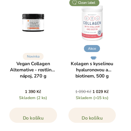
clean label
Akce
Novinka
Vegan Collagen
Kolagen s kyselinou
Alternative - rostlinný
hyaluronovou a
nápoj, 270 g
biotinem, 500 g
1 390 Kč
1 090 Kč
1 029 Kč
Skladem
(2 ks)
Skladem
(>15 ks)
Do košíku
Do košíku