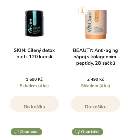
SKIN: Cílený detox
BEAUTY: Anti-aging
pleti, 120 kapslí
nápoj s kolagenními
peptidy, 28 sáčků
1 690 Kč
2 490 Kč
Skladem
(4 ks)
Skladem
(4 ks)
Do košíku
Do košíku
clean label
clean label