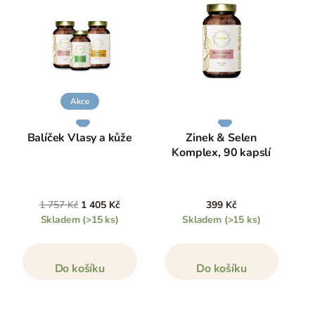
Akce
Balíček Vlasy a kůže
Zinek & Selen
Komplex, 90 kapslí
1 757 Kč
1 405 Kč
399 Kč
Skladem
(>15 ks)
Skladem
(>15 ks)
Do košíku
Do košíku