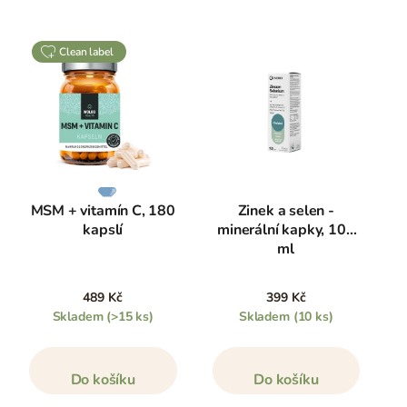
clean label
MSM + vitamín C, 180
Zinek a selen -
kapslí
minerální kapky, 100
ml
489 Kč
399 Kč
Skladem
(>15 ks)
Skladem
(10 ks)
Do košíku
Do košíku