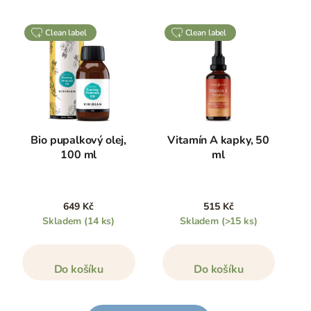
clean label
clean label
Bio pupalkový olej,
Vitamín A kapky, 50
100 ml
ml
649 Kč
515 Kč
Skladem
(14 ks)
Skladem
(>15 ks)
Do košíku
Do košíku