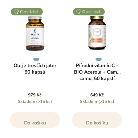
clean label
clean label
Olej z tresčích jater
Přírodní vitamín C -
90 kapslí
BIO Acerola + Camu
camu, 60 kapslí
979 Kč
649 Kč
Skladem
(>15 ks)
Skladem
(>15 ks)
Do košíku
Do košíku