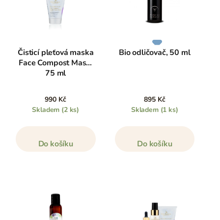
Čisticí pleťová maska
Bio odličovač, 50 ml
Face Compost Mask,
75 ml
990 Kč
895 Kč
Skladem
(2 ks)
Skladem
(1 ks)
Do košíku
Do košíku