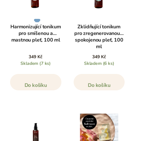
Harmonizující tonikum
Zklidňující tonikum
pro smíšenou a
pro zregenerovanou a
mastnou pleť, 100 ml
spokojenou pleť, 100
ml
349 Kč
349 Kč
Skladem
(7 ks)
Skladem
(6 ks)
Do košíku
Do košíku