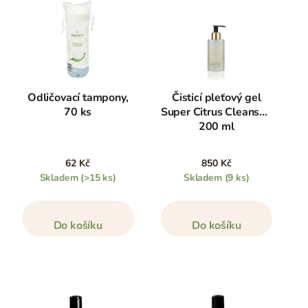
Odličovací tampony,
Čisticí pleťový gel
70 ks
Super Citrus Cleanser,
200 ml
62 Kč
850 Kč
Skladem
(>15 ks)
Skladem
(9 ks)
Do košíku
Do košíku