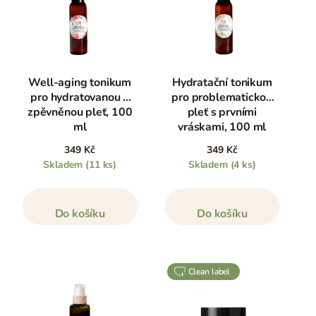
Well-aging tonikum
Hydratační tonikum
pro hydratovanou a
pro problematickou
zpěvněnou pleť, 100
pleť s prvními
ml
vráskami, 100 ml
349 Kč
349 Kč
Skladem
(11 ks)
Skladem
(4 ks)
Do košíku
Do košíku
clean label