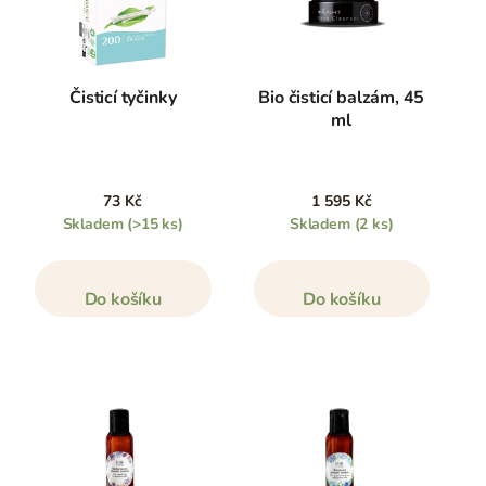
Čisticí tyčinky
Bio čisticí balzám, 45
ml
73 Kč
1 595 Kč
Skladem
(>15 ks)
Skladem
(2 ks)
Do košíku
Do košíku