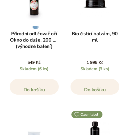
Přírodní odličovač očí
Bio čisticí balzám, 90
Okno do duše, 200 ml
ml
(výhodné balení)
549 Kč
1 995 Kč
Skladem
(6 ks)
Skladem
(3 ks)
Do košíku
Do košíku
clean label