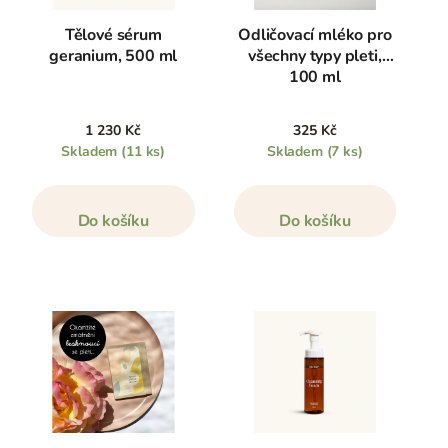
Tělové sérum
Odličovací mléko pro
geranium, 500 ml
všechny typy pleti,
100 ml
1 230 Kč
325 Kč
Skladem
(11 ks)
Skladem
(7 ks)
Do košíku
Do košíku