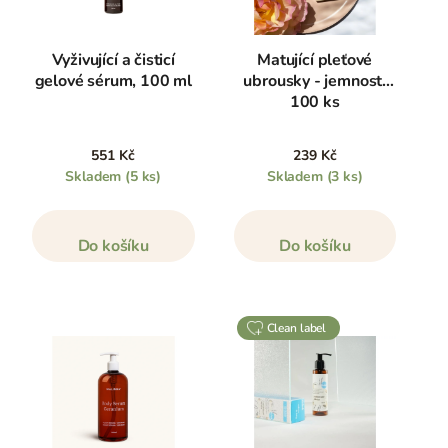
Vyživující a čisticí
Matující pleťové
gelové sérum, 100 ml
ubrousky - jemnost,
100 ks
551 Kč
239 Kč
Skladem
(5 ks)
Skladem
(3 ks)
Do košíku
Do košíku
clean label