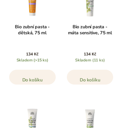
Bio zubní pasta -
Bio zubní pasta -
dětská, 75 ml
máta sensitive, 75 ml
134 Kč
134 Kč
Skladem
(>15 ks)
Skladem
(11 ks)
Do košíku
Do košíku