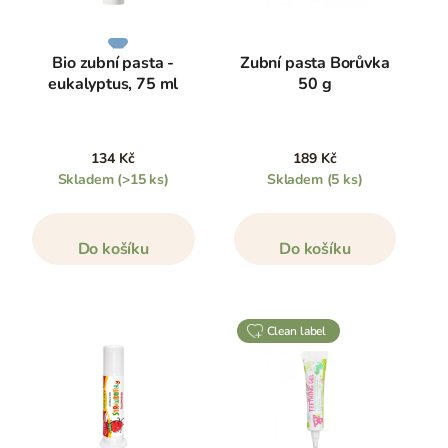
Bio zubní pasta -
Zubní pasta Borůvka
eukalyptus, 75 ml
50 g
134 Kč
189 Kč
Skladem
(>15 ks)
Skladem
(5 ks)
Do košíku
Do košíku
clean label