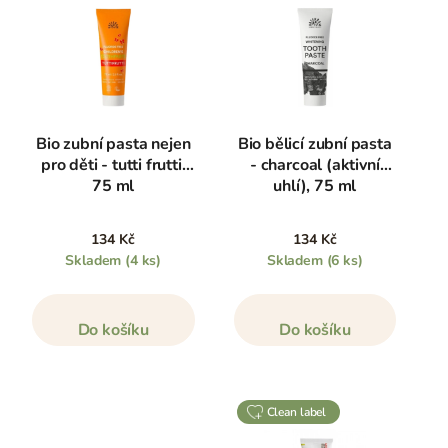
Bio zubní pasta nejen
Bio bělicí zubní pasta
pro děti - tutti frutti,
- charcoal (aktivní
75 ml
uhlí), 75 ml
134 Kč
134 Kč
Skladem
(4 ks)
Skladem
(6 ks)
Do košíku
Do košíku
clean label