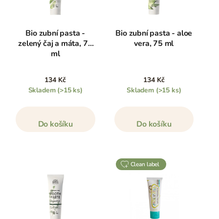
Bio zubní pasta -
Bio zubní pasta - aloe
zelený čaj a máta, 75
vera, 75 ml
ml
134 Kč
134 Kč
Skladem
(>15 ks)
Skladem
(>15 ks)
Do košíku
Do košíku
clean label