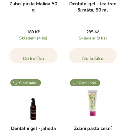
Zubní pasta Malina 50
Dentální gel - tea tree
g
& máta, 50 ml
189 Kč
295 Kč
Skladem
(4 ks)
Skladem
(9 ks)
Do košíku
Do košíku
clean label
clean label
Dentální gel - jahoda
Zubní pasta Lesní