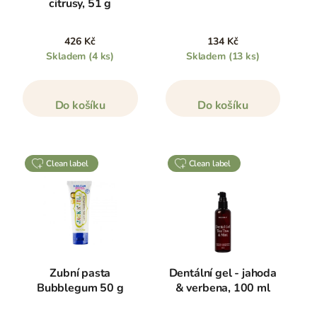
citrusy, 51 g
426 Kč
134 Kč
Skladem
(4 ks)
Skladem
(13 ks)
Do košíku
Do košíku
clean label
clean label
Zubní pasta
Dentální gel - jahoda
Bubblegum 50 g
& verbena, 100 ml