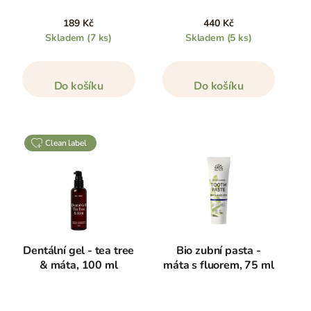
189 Kč
440 Kč
Skladem
(7 ks)
Skladem
(5 ks)
Do košíku
Do košíku
clean label
Dentální gel - tea tree
Bio zubní pasta -
& máta, 100 ml
máta s fluorem, 75 ml