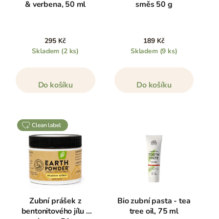
& verbena, 50 ml
směs 50 g
295 Kč
189 Kč
Skladem
(2 ks)
Skladem
(9 ks)
Do košíku
Do košíku
clean label
Zubní prášek z
Bio zubní pasta - tea
bentonitového jílu -
tree oil, 75 ml