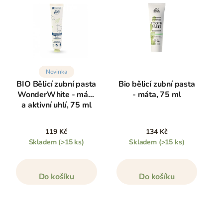
Novinka
BIO Bělicí zubní pasta
Bio bělicí zubní pasta
WonderWhite - máta
- máta, 75 ml
a aktivní uhlí, 75 ml
119 Kč
134 Kč
Skladem
(>15 ks)
Skladem
(>15 ks)
Do košíku
Do košíku