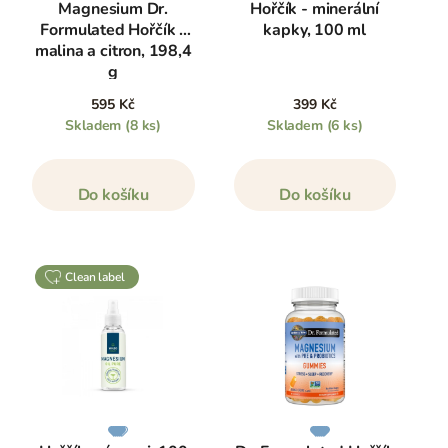
Magnesium Dr.
Hořčík - minerální
Formulated Hořčík -
kapky, 100 ml
malina a citron, 198,4
g
595 Kč
399 Kč
Skladem
(8 ks)
Skladem
(6 ks)
Do košíku
Do košíku
clean label