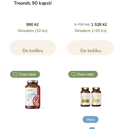
Treonát, 90 kapslí
990 Kč
1 797 Kč
1 528 Kč
Skladem
(10 ks)
Skladem
(>15 ks)
Do košíku
Do košíku
clean label
clean label
Akce