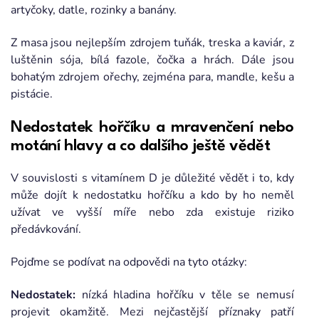
artyčoky, datle, rozinky a banány.
Z masa jsou nejlepším zdrojem tuňák, treska a kaviár, z
luštěnin sója, bílá fazole, čočka a hrách. Dále jsou
bohatým zdrojem ořechy, zejména para, mandle, kešu a
pistácie.
Nedostatek hořčíku a mravenčení nebo
motání hlavy a co dalšího ještě vědět
V souvislosti s vitamínem D je důležité vědět i to, kdy
může dojít k nedostatku hořčíku a kdo by ho neměl
užívat ve vyšší míře nebo zda existuje riziko
předávkování.
Pojďme se podívat na odpovědi na tyto otázky:
Nedostatek:
nízká hladina hořčíku v těle se nemusí
projevit okamžitě. Mezi nejčastější příznaky patří