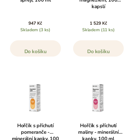
kapslí
947 Kč
1 529 Kč
Skladem
(3 ks)
Skladem
(11 ks)
Do košíku
Do košíku
Hořčík s příchutí
Hořčík s příchutí
pomeranče -
maliny - minerální
minerální kapky, 100
kapky, 100 ml