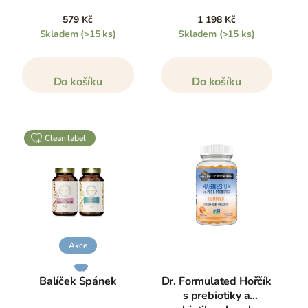
579 Kč
1 198 Kč
Skladem
(>15 ks)
Skladem
(>15 ks)
Do košíku
Do košíku
clean label
Akce
Balíček Spánek
Dr. Formulated Hořčík
s prebiotiky a