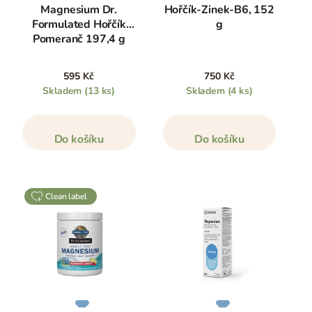
Magnesium Dr.
Hořčík-Zinek-B6, 152
Formulated Hořčík
g
Pomeranč 197,4 g
595 Kč
750 Kč
Skladem
(13 ks)
Skladem
(4 ks)
Do košíku
Do košíku
clean label