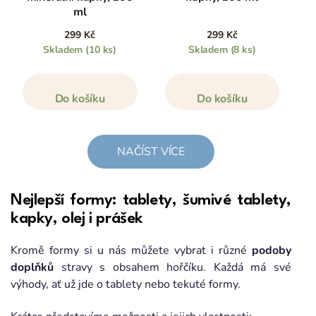
ml
299 Kč
299 Kč
Skladem
(10 ks)
Skladem
(8 ks)
Do košíku
Do košíku
NAČÍST VÍCE
Nejlepší formy: tablety, šumivé tablety,
kapky, olej i prášek
Kromě formy si u nás můžete vybrat i různé
podoby
doplňků
stravy s obsahem hořčíku. Každá má své
výhody, ať už jde o tablety nebo tekuté formy.