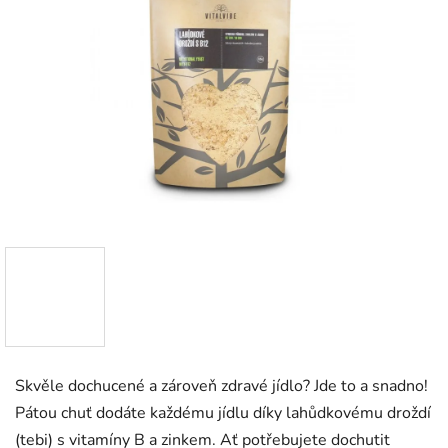
Skvěle dochucené a zároveň zdravé jídlo? Jde to a snadno!
Pátou chuť dodáte každému jídlu díky lahůdkovému droždí
(tebi) s vitamíny B a zinkem. Ať potřebujete dochutit