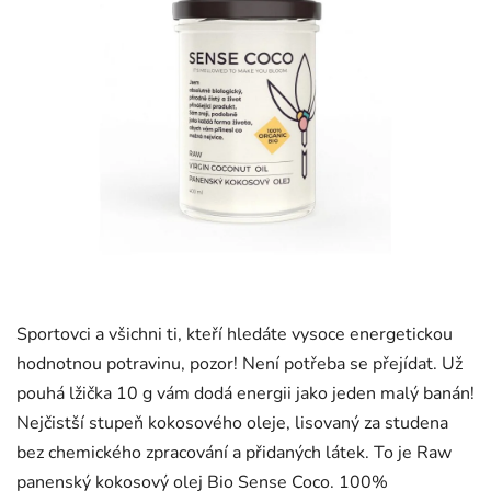
Sportovci a všichni ti, kteří hledáte vysoce energetickou
hodnotnou potravinu, pozor! Není potřeba se přejídat. Už
pouhá lžička 10 g vám dodá energii jako jeden malý banán!
Nejčistší stupeň kokosového oleje, lisovaný za studena
bez chemického zpracování a přidaných látek. To je Raw
panenský kokosový olej Bio Sense Coco. 100%