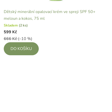
Dětský minerální opalovací krém ve spreji SPF 50+
meloun a kokos, 75 ml
Skladem
(2 ks)
599 Kč
666 Kč
(–10 %)
DO KOŠÍKU