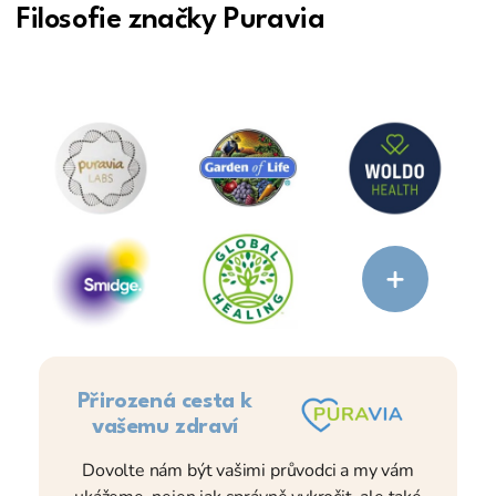
Filosofie značky Puravia
+
Přirozená cesta k
vašemu zdraví
Dovolte nám být vašimi průvodci a my vám