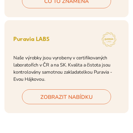
CO TO ZNAMENÁ
Puravia LABS
Naše výrobky jsou vyrobeny v certifikovaných
laboratořích v ČR a na SK. Kvalita a čistota jsou
kontrolovány samotnou zakladatelkou Puravia -
Evou Hájkovou.
ZOBRAZIT NABÍDKU