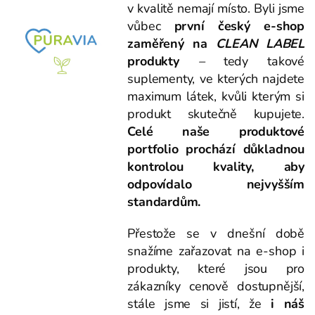
v kvalitě nemají místo. Byli jsme
vůbec
první český e-shop
zaměřený na
CLEAN LABEL
produkty
–
tedy takové
suplementy, ve kterých najdete
maximum látek, kvůli kterým si
produkt skutečně kupujete.
Celé naše produktové
portfolio prochází důkladnou
kontrolou kvality, aby
odpovídalo nejvyšším
standardům.
Přestože se v dnešní době
snažíme zařazovat na e-shop i
produkty, které jsou pro
zákazníky cenově dostupnější,
stále jsme si jistí, že
i náš