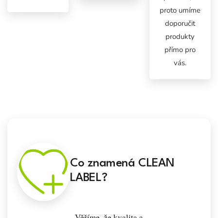
proto umíme
doporučit
produkty
přímo pro
vás.
Co znamená CLEAN
LABEL?
Věříme, že kvalita a