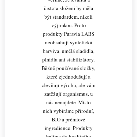
čistota složení by měla
být standardem, nikoli
výjimkou. Proto
produkty Puravia LABS
neobsahují syntetická
barviva, umělá sladidla,
plnidla ani stabilizátory.
Běžně používané složky,
které zjednodušují a
zlevňují výrobu, ale vám
zatěžují organismus, u
nás nenajdete. Místo
nich vybíráme přírodní,
BIO a prémiové
ingredience. Produkty
balíme do kvalitního