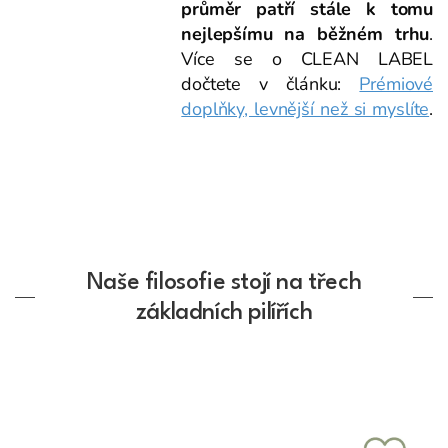
průměr patří stále k tomu
nejlepšímu na běžném trhu
.
Více se o CLEAN LABEL
dočtete v článku:
Prémiové
doplňky, levnější než si myslíte
.
Naše filosofie stojí na třech
základních pilířích