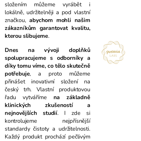
složením můžeme vyrábět i
lokálně, udržitelněji a pod vlastní
značkou,
abychom mohli našim
zákazníkům garantovat kvalitu,
kterou slibujeme
.
Dnes na vývoji doplňků
spolupracujeme s odborníky a
díky tomu víme, co tělo skutečně
potřebuje
, a proto můžeme
přinášet inovativní složení na
český trh. Vlastní produktovou
řadu vytváříme
na základně
klinických zkušeností a
nejnovějších studií
. I zde si
kontrolujeme nejpřísnější
standardy čistoty a udržitelnosti.
Každý produkt prochází pečlivým