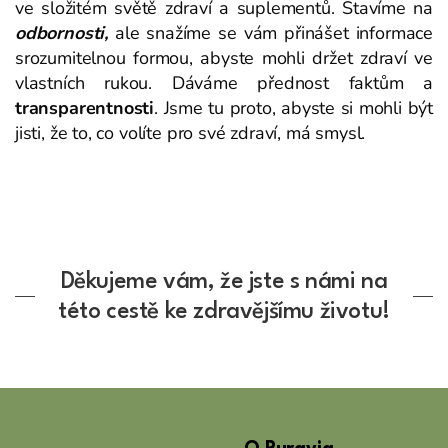
ve složitém světě zdraví a suplementů. Stavíme na
odbornosti,
ale snažíme se vám přinášet informace
srozumitelnou formou, abyste mohli držet zdraví ve
vlastních rukou. Dáváme přednost faktům a
transparentnosti
. Jsme tu proto, abyste si mohli být
jisti, že to, co volíte pro své zdraví, má smysl.
Děkujeme vám, že jste s námi na
této cestě ke zdravějšímu životu!
Z
á