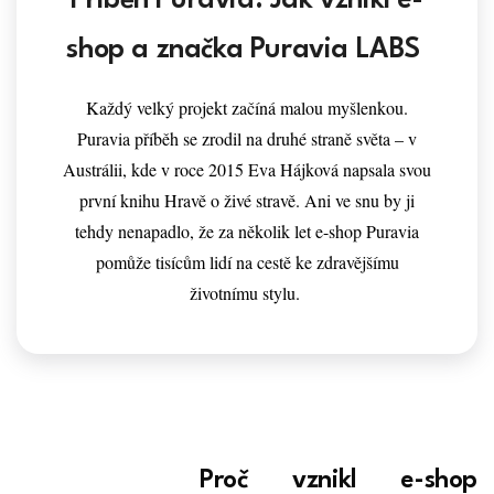
Příběh Puravia: Jak vznikl e-
shop a značka Puravia LABS
Každý velký projekt začíná malou myšlenkou.
Puravia příběh se zrodil na druhé straně světa – v
Austrálii, kde v roce 2015 Eva Hájková napsala svou
první knihu Hravě o živé stravě. Ani ve snu by ji
tehdy nenapadlo, že za několik let e-shop Puravia
pomůže tisícům lidí na cestě ke zdravějšímu
životnímu stylu.
Proč vznikl e-shop