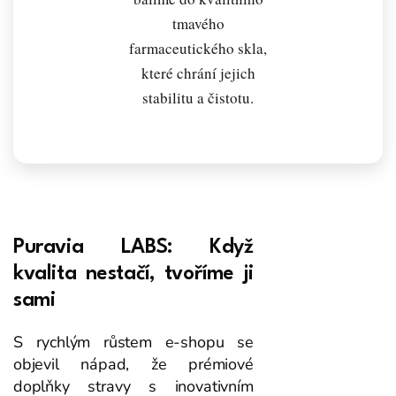
tmavého
farmaceutického skla,
které chrání jejich
stabilitu a čistotu.
Puravia LABS: Když
kvalita nestačí, tvoříme ji
sami
S rychlým růstem e-shopu se
objevil nápad, že prémiové
doplňky stravy s inovativním