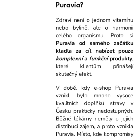
Puravia?
Zdraví není o jednom vitamínu
nebo bylině, ale o harmonii
celého organismu. Proto si
Puravia od samého začátku
kladla za cíl nabízet pouze
komplexní
a
funkční
produkty
,
které klientům přinášejí
skutečný efekt.
V době, kdy e-shop Puravia
vznikl, bylo mnoho vysoce
kvalitních doplňků stravy v
Česku prakticky nedostupných.
Běžné lékárny neměly o jejich
distribuci zájem, a proto vznikla
Puravia. Místo, kde kompromisy