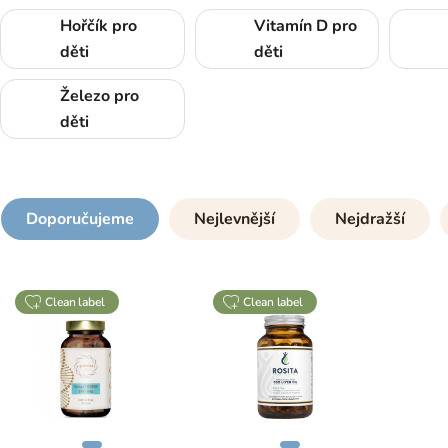
Hořčík pro
Vitamín D pro
děti
děti
Železo pro
děti
Doporučujeme
Nejlevnější
Nejdražší
clean label
clean label