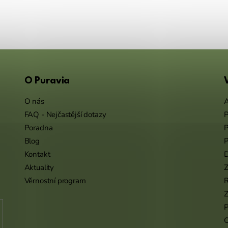
O Puravia
O nás
A
FAQ - Nejčastější dotazy
P
Poradna
P
Blog
P
Kontakt
Aktuality
Z
Věrnostní program
Z
P