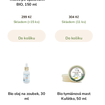
BIO, 150 ml
299 Kč
304 Kč
Skladem
(>15 ks)
Skladem
(11 ks)
Do košíku
Do košíku
Bio olej na zoubek, 30
Bio tymiánová mast
ml
Kuřátko, 50 ml