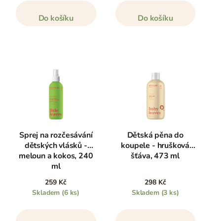
Do košíku
Do košíku
Sprej na rozčesávání
Dětská pěna do
dětských vlásků -
koupele - hrušková
meloun a kokos, 240
šťáva, 473 ml
ml
259 Kč
298 Kč
Skladem
(6 ks)
Skladem
(3 ks)