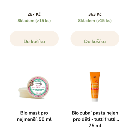
287 Kč
363 Kč
Skladem
(>15 ks)
Skladem
(>15 ks)
Do košíku
Do košíku
Bio mast pro
Bio zubní pasta nejen
nejmenší, 50 ml
pro děti - tutti frutti,
75 ml