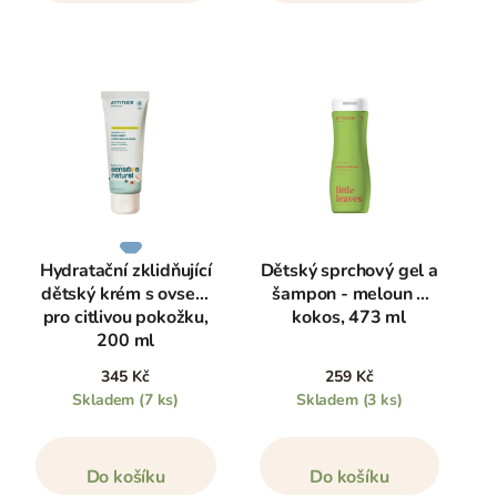
Hydratační zklidňující
Dětský sprchový gel a
dětský krém s ovsem
šampon - meloun a
pro citlivou pokožku,
kokos, 473 ml
200 ml
345 Kč
259 Kč
Skladem
(7 ks)
Skladem
(3 ks)
Do košíku
Do košíku