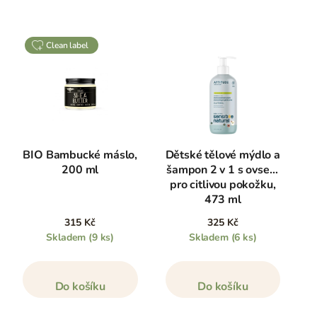
clean label
BIO Bambucké máslo,
Dětské tělové mýdlo a
200 ml
šampon 2 v 1 s ovsem
pro citlivou pokožku,
473 ml
315 Kč
325 Kč
Skladem
(9 ks)
Skladem
(6 ks)
Do košíku
Do košíku