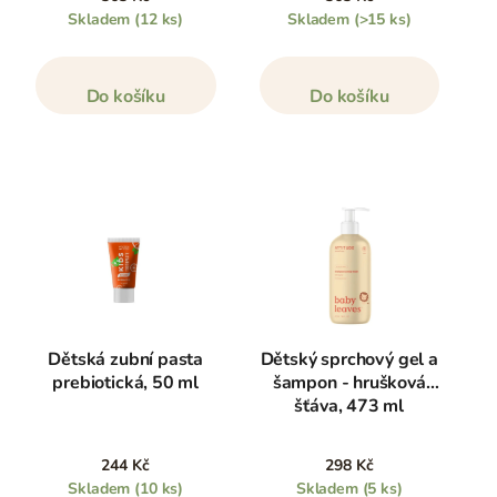
Skladem
(12 ks)
Skladem
(>15 ks)
Do košíku
Do košíku
Dětská zubní pasta
Dětský sprchový gel a
prebiotická, 50 ml
šampon - hrušková
šťáva, 473 ml
244 Kč
298 Kč
Skladem
(10 ks)
Skladem
(5 ks)