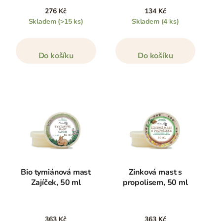
276 Kč
134 Kč
Skladem
(>15 ks)
Skladem
(4 ks)
Do košíku
Do košíku
Bio tymiánová mast
Zinková mast s
Zajíček, 50 ml
propolisem, 50 ml
363 Kč
363 Kč