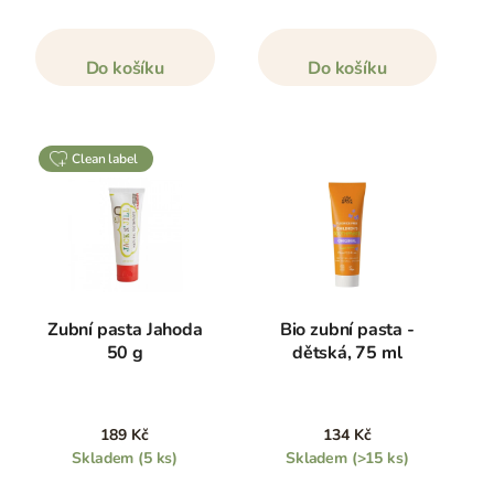
Do košíku
Do košíku
clean label
Zubní pasta Jahoda
Bio zubní pasta -
50 g
dětská, 75 ml
189 Kč
134 Kč
Skladem
(5 ks)
Skladem
(>15 ks)