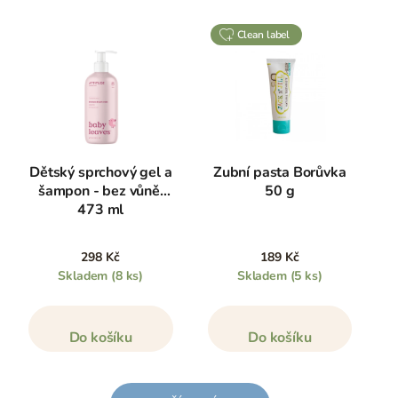
clean label
Dětský sprchový gel a
Zubní pasta Borůvka
šampon - bez vůně,
50 g
473 ml
298 Kč
189 Kč
Skladem
(8 ks)
Skladem
(5 ks)
Do košíku
Do košíku