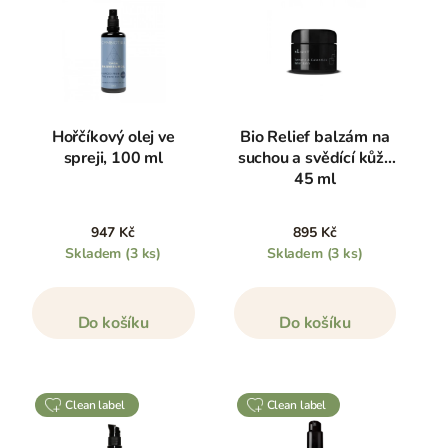
Hořčíkový olej ve
Bio Relief balzám na
spreji, 100 ml
suchou a svědící kůži,
45 ml
947 Kč
895 Kč
Skladem
(3 ks)
Skladem
(3 ks)
Do košíku
Do košíku
clean label
clean label