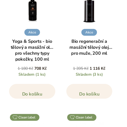
Akce
Akce
Yoga & Sports - bio
Bio regenerační a
tělový a masážní olej
masážní tělový olej
pro všechny typy
pro muže, 200 ml
pokožky, 100 ml
1 180 Kč
708 Kč
1 395 Kč
1 116 Kč
Skladem
(1 ks)
Skladem
(3 ks)
Do košíku
Do košíku
clean label
clean label