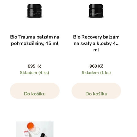
Bio Trauma balzám na
Bio Recovery balzám
pohmožděniny, 45 ml
na svaly a klouby 45
ml
895 Kč
960 Kč
Skladem
(4 ks)
Skladem
(1 ks)
Do košíku
Do košíku