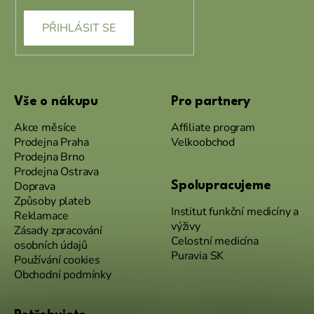
PŘIHLÁSIT SE
Vše o nákupu
Pro partnery
Akce měsíce
Affiliate program
Prodejna Praha
Velkoobchod
Prodejna Brno
Prodejna Ostrava
Doprava
Spolupracujeme
Způsoby plateb
Institut funkční medicíny a
Reklamace
výživy
Zásady zpracování
Celostní medicína
osobních údajů
Puravia SK
Používání cookies
Obchodní podmínky