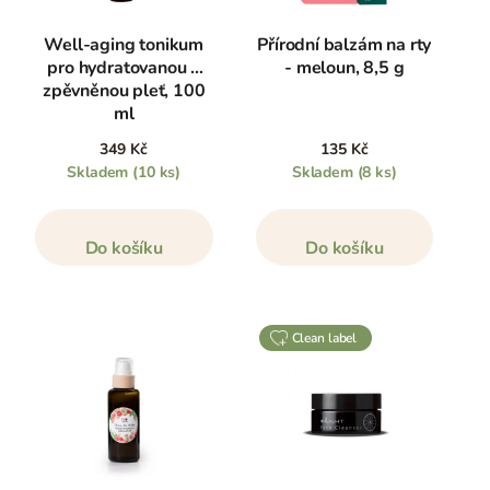
Well-aging tonikum
Přírodní balzám na rty
pro hydratovanou a
- meloun, 8,5 g
zpěvněnou pleť, 100
ml
349 Kč
135 Kč
Skladem
(10 ks)
Skladem
(8 ks)
Do košíku
Do košíku
clean label