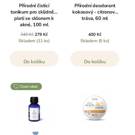
Přírodní čisticí
Přírodní deodorant
tonikum pro zklidnění
kokosový - citronová
pleti se sklonem k
tráva, 60 ml
akné, 100 ml
349 Kč
279 Kč
400 Kč
Skladem
(11 ks)
Skladem
(5 ks)
Do košíku
Do košíku
clean label