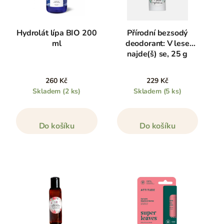
Hydrolát lípa BIO 200
Přírodní bezsodý
ml
deodorant: V lese
najde(š) se, 25 g
260 Kč
229 Kč
Skladem
(2 ks)
Skladem
(5 ks)
Do košíku
Do košíku