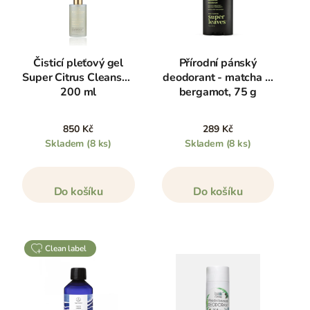
Čisticí pleťový gel
Přírodní pánský
Super Citrus Cleanser,
deodorant - matcha &
200 ml
bergamot, 75 g
850 Kč
289 Kč
Skladem
(8 ks)
Skladem
(8 ks)
Do košíku
Do košíku
clean label