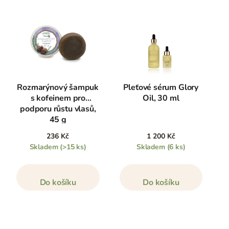
Rozmarýnový šampuk
Pleťové sérum Glory
s kofeinem pro
Oil, 30 ml
podporu růstu vlasů,
45 g
236 Kč
1 200 Kč
Skladem
(>15 ks)
Skladem
(6 ks)
Do košíku
Do košíku