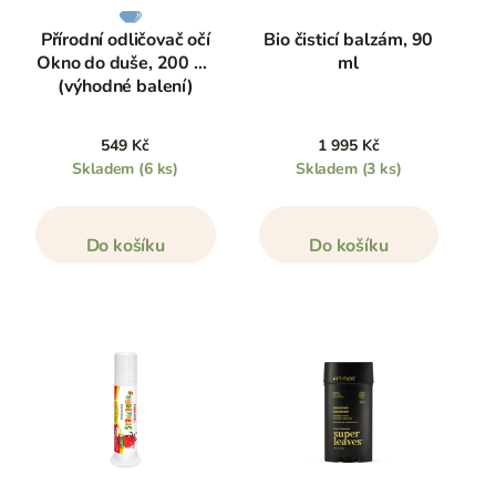
Přírodní odličovač očí
Bio čisticí balzám, 90
Okno do duše, 200 ml
ml
(výhodné balení)
549 Kč
1 995 Kč
Skladem
(6 ks)
Skladem
(3 ks)
Do košíku
Do košíku