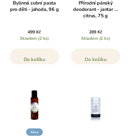
Bylinná zubní pasta
Přírodní pánský
pro děti - jahoda, 96 g
deodorant - jantar &
citrus, 75 g
499 Kč
289 Kč
Skladem
(2 ks)
Skladem
(2 ks)
Do košíku
Do košíku
Akce