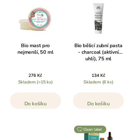
Bio mast pro
Bio bělicí zubní pasta
nejmenší, 50 ml
- charcoal (aktivní
uhlí), 75 ml
276 Kč
134 Kč
Skladem
(>15 ks)
Skladem
(6 ks)
Do košíku
Do košíku
clean label