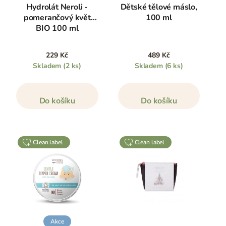
Hydrolát Neroli -
Dětské tělové máslo,
pomerančový květ
100 ml
BIO 100 ml
229 Kč
489 Kč
Skladem
(2 ks)
Skladem
(6 ks)
Do košíku
Do košíku
clean label
clean label
Akce