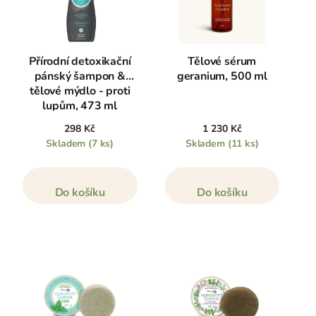
Přírodní detoxikační
Tělové sérum
pánský šampon &
geranium, 500 ml
tělové mýdlo - proti
lupům, 473 ml
298 Kč
1 230 Kč
Skladem
(7 ks)
Skladem
(11 ks)
Do košíku
Do košíku