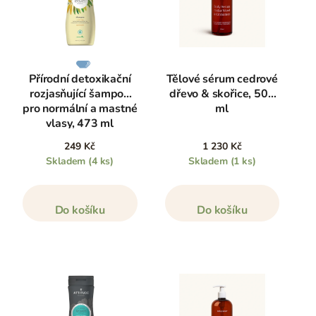
Přírodní detoxikační
Tělové sérum cedrové
rozjasňující šampon
dřevo & skořice, 500
pro normální a mastné
ml
vlasy, 473 ml
249 Kč
1 230 Kč
Skladem
(4 ks)
Skladem
(1 ks)
Do košíku
Do košíku