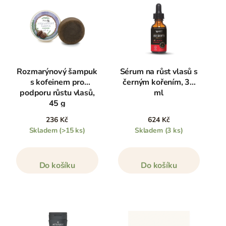
Rozmarýnový šampuk
Sérum na růst vlasů s
s kofeinem pro
černým kořením, 30
podporu růstu vlasů,
ml
45 g
236 Kč
624 Kč
Skladem
(>15 ks)
Skladem
(3 ks)
Do košíku
Do košíku