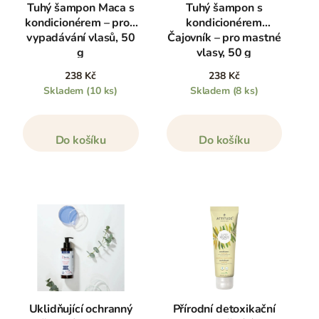
Tuhý šampon Maca s
Tuhý šampon s
kondicionérem – proti
kondicionérem
vypadávání vlasů, 50
Čajovník – pro mastné
g
vlasy, 50 g
238 Kč
238 Kč
Skladem
(10 ks)
Skladem
(8 ks)
Do košíku
Do košíku
Uklidňující ochranný
Přírodní detoxikační