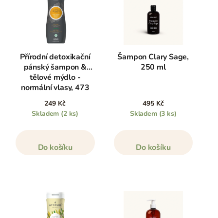
Přírodní detoxikační
Šampon Clary Sage,
pánský šampon &
250 ml
tělové mýdlo -
normální vlasy, 473
ml
249 Kč
495 Kč
Skladem
(2 ks)
Skladem
(3 ks)
Do košíku
Do košíku