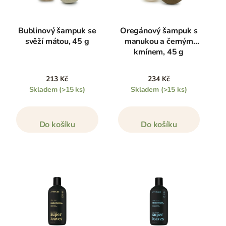
Bublinový šampuk se
Oregánový šampuk s
svěží mátou, 45 g
manukou a černým
kmínem, 45 g
213 Kč
234 Kč
Skladem
(>15 ks)
Skladem
(>15 ks)
Do košíku
Do košíku