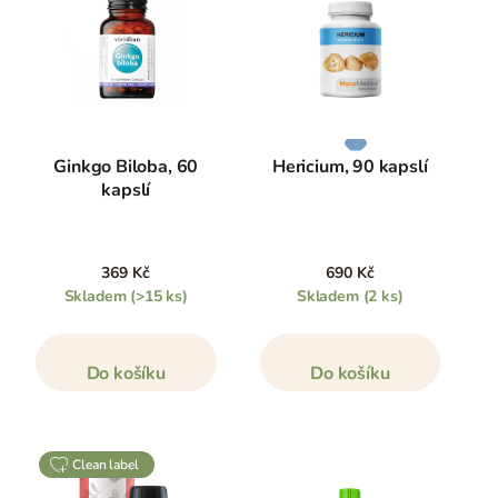
Ginkgo Biloba, 60
Hericium, 90 kapslí
kapslí
369 Kč
690 Kč
Skladem
(>15 ks)
Skladem
(2 ks)
Do košíku
Do košíku
clean label