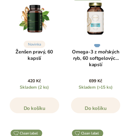
Novinka
Ženšen pravý, 60
Omega-3 z mořských
kapslí
ryb, 60 softgelových
kapslí
420 Kč
699 Kč
Skladem
(2 ks)
Skladem
(>15 ks)
Do košíku
Do košíku
clean label
clean label