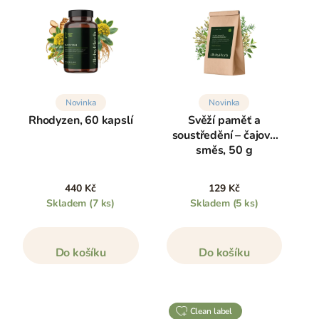
Novinka
Novinka
Rhodyzen, 60 kapslí
Svěží paměť a
soustředění – čajová
směs, 50 g
440 Kč
129 Kč
Skladem
(7 ks)
Skladem
(5 ks)
Do košíku
Do košíku
clean label