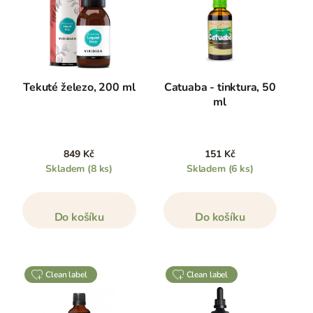
Tekuté železo, 200 ml
Catuaba - tinktura, 50
ml
849 Kč
151 Kč
Skladem
(8 ks)
Skladem
(6 ks)
Do košíku
Do košíku
clean label
clean label