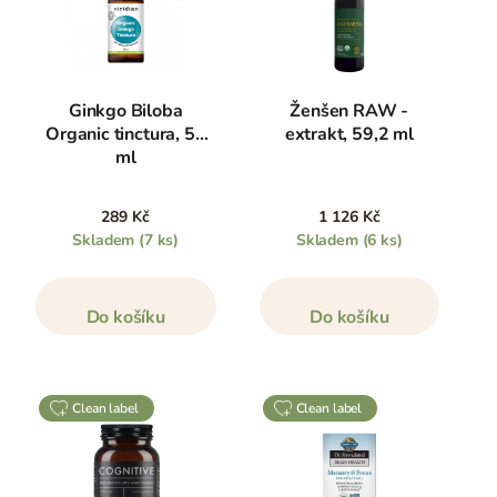
Ginkgo Biloba
Ženšen RAW -
Organic tinctura, 50
extrakt, 59,2 ml
ml
289 Kč
1 126 Kč
Skladem
(7 ks)
Skladem
(6 ks)
Do košíku
Do košíku
clean label
clean label