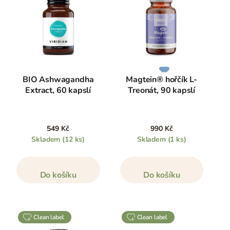
BIO Ashwagandha
Magtein® hořčík L-
Extract, 60 kapslí
Treonát, 90 kapslí
549 Kč
990 Kč
Skladem
(12 ks)
Skladem
(1 ks)
Do košíku
Do košíku
clean label
clean label