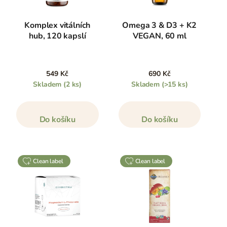
Komplex vitálních
Omega 3 & D3 + K2
hub, 120 kapslí
VEGAN, 60 ml
549 Kč
690 Kč
Skladem
(2 ks)
Skladem
(>15 ks)
Do košíku
Do košíku
clean label
clean label