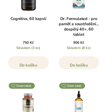
Cognitive, 60 kapslí
Dr. Formulated - pro
paměť a soustředění -
dospělý 40+, 60
tablet
750 Kč
906 Kč
Skladem
(3 ks)
Skladem
(8 ks)
Do košíku
Do košíku
clean label
clean label