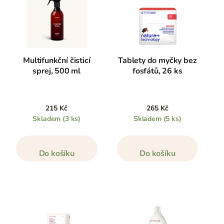
Multifunkční čisticí
Tablety do myčky bez
sprej, 500 ml
fosfátů, 26 ks
215 Kč
265 Kč
Skladem
(3 ks)
Skladem
(5 ks)
Do košíku
Do košíku