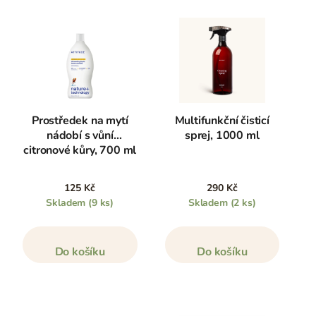
Prostředek na mytí
Multifunkční čisticí
nádobí s vůní
sprej, 1000 ml
citronové kůry, 700 ml
125 Kč
290 Kč
Skladem
(9 ks)
Skladem
(2 ks)
Do košíku
Do košíku