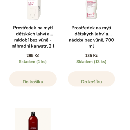
Prostředek na mytí
Prostředek na mytí
dětských lahví a
dětských lahví a
nádobí bez vůně -
nádobí bez vůně, 700
náhradní kanystr, 2 l
ml
285 Kč
135 Kč
Skladem
(1 ks)
Skladem
(13 ks)
Do košíku
Do košíku