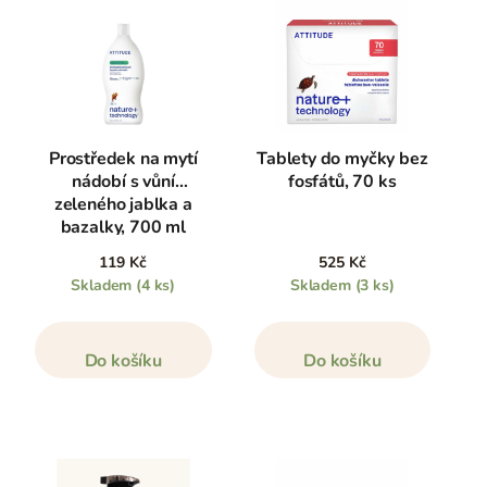
Prostředek na mytí
Tablety do myčky bez
nádobí s vůní
fosfátů, 70 ks
zeleného jablka a
bazalky, 700 ml
119 Kč
525 Kč
Skladem
(4 ks)
Skladem
(3 ks)
Do košíku
Do košíku