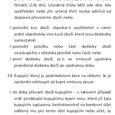
čtrnácti (14) dnů. Uvedená lhůta běží ode dne, kdy
spotřebitel nebo jím určená třetí osoba odlišná od
dopravce převezeme zboží, nebo:
poslední kus zboží, objedná-li spotřebitel v rámci
jedné objednávky více kusů zboží, které jsou dodávány
samostatně;
poslední položku nebo část dodávky zboží
sestávajícího z několika položek nebo částí; nebo
první dodávku zboží, je-li ve smlouvě ujednána
pravidelná dodávka zboží po ujednanou dobu.
Kupující, který je podnikatelem bere na vědomí, že je
oprávněn odstoupit od kupní smlouvy pouze:
do doby převzetí zboží kupujícím - v takovém případě
vrátí prodávající kupujícímu kupní cenu, která již byla
kupujícím zaplacena, bezhotovostně na bankovní účet
sdělený mu pro tento účel kupujícím nebo účet, ze