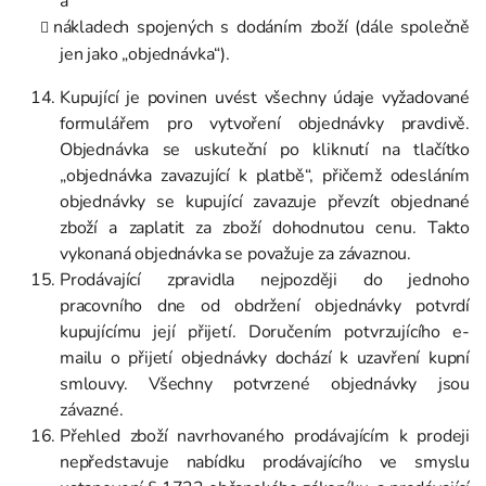
a
nákladech spojených s dodáním zboží (dále společně
jen jako „objednávka“).
Kupující je povinen uvést všechny údaje vyžadované
formulářem pro vytvoření objednávky pravdivě.
Objednávka se uskuteční po kliknutí na tlačítko
„objednávka zavazující k platbě“, přičemž odesláním
objednávky se kupující zavazuje převzít objednané
zboží a zaplatit za zboží dohodnutou cenu. Takto
vykonaná objednávka se považuje za závaznou.
Prodávající zpravidla nejpozději do jednoho
pracovního dne od obdržení objednávky potvrdí
kupujícímu její přijetí. Doručením potvrzujícího e-
mailu o přijetí objednávky dochází k uzavření kupní
smlouvy. Všechny potvrzené objednávky jsou
závazné.
Přehled zboží navrhovaného prodávajícím k prodeji
nepředstavuje nabídku prodávajícího ve smyslu