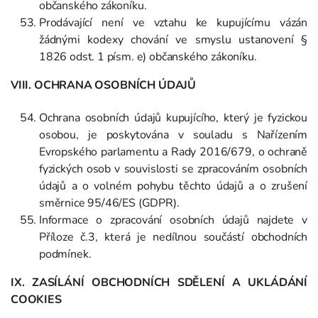
občanského zákoníku.
Prodávající není ve vztahu ke kupujícímu vázán
žádnými kodexy chování ve smyslu ustanovení §
1826 odst. 1 písm. e) občanského zákoníku.
VIII. OCHRANA OSOBNÍCH ÚDAJŮ
Ochrana osobních údajů kupujícího, který je fyzickou
osobou, je poskytována v souladu s Nařízením
Evropského parlamentu a Rady 2016/679, o ochraně
fyzických osob v souvislosti se zpracováním osobních
údajů a o volném pohybu těchto údajů a o zrušení
směrnice 95/46/ES (GDPR).
Informace o zpracování osobních údajů najdete v
Příloze č.3, která je nedílnou součástí obchodních
podmínek.
IX. ZASÍLÁNÍ OBCHODNÍCH SDĚLENÍ A UKLÁDÁNÍ
COOKIES