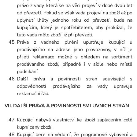
právo z vady, která se na věci projeví v době dvou let
od převzetí. Pokud se však vada projeví na zboží až po
uplynutí lhůty jednoho roku od převzetí, bude na
kupujícím, který je spotřebitelem, aby prokázal, že
tuto vadu mělo zboží již při převzetí.
Práva z vadného plnění uplatňuje kupující u
prodávajícího na adrese jeho provozovny, v níž je
přijetí reklamace možné s ohledem na sortiment
prodávaného zboží, případně i v sídle nebo místě
podnikání.
Další práva a povinnosti stran související s
odpovědností prodávajícího za vady upravuje
reklamační řád.
VII. DALŠÍ PRÁVA A POVINNOSTI SMLUVNÍCH STRAN
Kupující nabývá vlastnictví ke zboží zaplacením celé
kupní ceny zboží.
Kupující bere na vědomí, že programové vybavení a