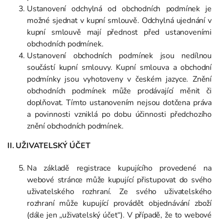
Ustanovení odchylná od obchodních podmínek je
možné sjednat v kupní smlouvě. Odchylná ujednání v
kupní smlouvě mají přednost před ustanoveními
obchodních podmínek.
Ustanovení obchodních podmínek jsou nedílnou
součástí kupní smlouvy. Kupní smlouva a obchodní
podmínky jsou vyhotoveny v českém jazyce. Znění
obchodních podmínek může prodávající měnit či
doplňovat. Tímto ustanovením nejsou dotčena práva
a povinnosti vzniklá po dobu účinnosti předchozího
znění obchodních podmínek.
II. UŽIVATELSKÝ ÚČET
Na základě registrace kupujícího provedené na
webové stránce může kupující přistupovat do svého
uživatelského rozhraní. Ze svého uživatelského
rozhraní může kupující provádět objednávání zboží
(dále jen „uživatelský účet“). V případě, že to webové