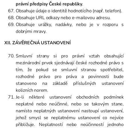
právní předpisy České republiky
.
Obsahuje údaje o identitě hodnotícího (např. telefon).
Obsahuje URL odkazy nebo e-mailovou adresu.
Obsahuje urážky, nadávky, nebo je v rozporu s
dobrými mravy.
XII. ZÁVĚREČNÁ USTANOVENÍ
Smluvní strany si pro právní vztah obsahující
mezinárodní prvek sjednávají české rozhodné právo s
tím, že pokud se smluvní stranou spotřebitel,
rozhodné právo pro práva a povinnosti bude
stanoveno na základě příslušných ustanovení
kolizních norem.
Je-li některé ustanovení obchodních podmínek
neplatné nebo neúčinné, nebo se takovým stane,
namísto neplatných ustanovení nastoupí ustanovení,
jehož smysl se neplatnému ustanovení co nejvíce
přibližuje. Neplatností nebo neúčinností jednoho