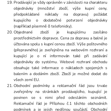
Prodávající je vždy oprávněn v závislosti na charakteru
objednávky (množství zboží, výše kupní ceny,
předpokládané náklady na dopravu) požádat
kupujícího o dodatečné potvrzení objednávky
(například písemně či telefonicky).
Objednané zboží je kupujícímu zasíláno
prostřednictvím dopravce. Cena za dopravu a balné je
účtována spolu s kupní cenou zboží. Výše poštovného
(přepravného) je zveřejněna na webovém rozhraní a
kupující je o ní informován také při zadávání
objednávky do systému. Webové rozhraní obchodu
obsahuje také informace o nákladech spojených s
balením a dodáním zboží. Zboží je možné dodat do
všech zemí EU.
Obchodní podmínky a reklamační řád jsou trvale
zveřejněny na stránkách prodávajícího, kupující je
povinen se s nimi před odesláním seznámit.
Reklamační řád je Přílohou č.1 těchto obchodních
podmínek a je jejich nedílnou součástí. Obchodní