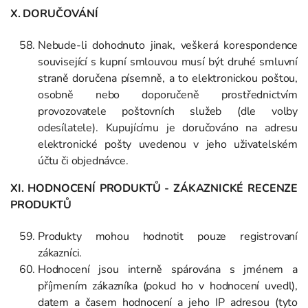
X. DORUČOVÁNÍ
Nebude-li dohodnuto jinak, veškerá korespondence
související s kupní smlouvou musí být druhé smluvní
straně doručena písemně, a to elektronickou poštou,
osobně nebo doporučeně prostřednictvím
provozovatele poštovních služeb (dle volby
odesílatele). Kupujícímu je doručováno na adresu
elektronické pošty uvedenou v jeho uživatelském
účtu či objednávce.
XI. HODNOCENÍ PRODUKTŮ - ZÁKAZNICKÉ RECENZE
PRODUKTŮ
Produkty mohou hodnotit pouze registrovaní
zákazníci.
Hodnocení jsou interně spárována s jménem a
příjmením zákazníka (pokud ho v hodnocení uvedl),
datem a časem hodnocení a jeho IP adresou (tyto