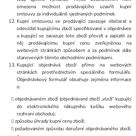
omezena možnost prodávajícího uzavřít kupní
smlouvu za individuálně sjednaných podmínek.
Kupní smlouvou se prodávající zavazuje obstarat a
odevzdat kupujícímu zboží specifikované v objednávce
a kupující se zavazuje toto zboží převzít a zaplatit za
něj prodávajícímu kupní cenu zveřejněnou na
webových stránkách způsobem a za podmínek dále
stanovených těmito obchodními podmínkami.
Kupující objednává zboží přímo na webových
stránkách prostřednictvím speciálního formuláře.
Objednávkový formulář obsahuje zejména informace
o:
objednávaném zboží (objednávané zboží „vloží“ kupující
do elektronického nákupního košíku webového
rozhraní obchodu);
způsobu úhrady kupní ceny zboží;
požadovaném způsobu doručení objednávaného zboží;