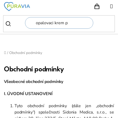
Přejít
na
NÁKUPN
obsah
Domů
/
Obchodní podmínky
Obchodní podmínky
Všeobecné obchodní podmínky
I. ÚVODNÍ USTANOVENÍ
Tyto obchodní podmínky (dále jen „obchodní
podmínky“) společnosti Sidonia Medica, s.r.o., se