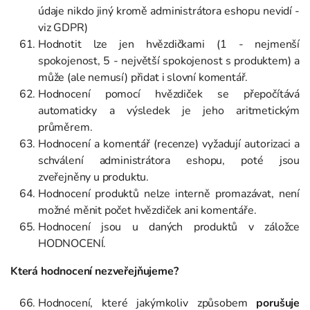
údaje nikdo jiný kromě administrátora eshopu nevidí -
viz GDPR)
Hodnotit lze jen hvězdičkami (1 - nejmenší
spokojenost, 5 - největší spokojenost s produktem) a
může (ale nemusí) přidat i slovní komentář.
Hodnocení pomocí hvězdiček se přepočítává
automaticky a výsledek je jeho aritmetickým
průměrem.
Hodnocení a komentář (recenze) vyžadují autorizaci a
schválení administrátora eshopu, poté jsou
zveřejněny u produktu.
Hodnocení produktů nelze interně promazávat, není
možné měnit počet hvězdiček ani komentáře.
Hodnocení jsou u daných produktů v záložce
HODNOCENÍ.
Která hodnocení nezveřejňujeme?
Hodnocení, které jakýmkoliv způsobem
porušuje