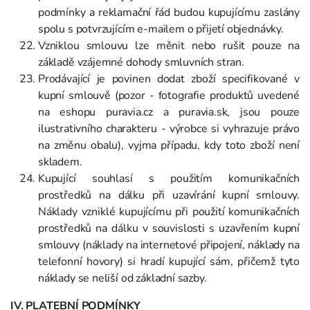
podmínky a reklamační řád budou kupujícímu zaslány
spolu s potvrzujícím e-mailem o přijetí objednávky.
Vzniklou smlouvu lze měnit nebo rušit pouze na
základě vzájemné dohody smluvních stran.
Prodávající je povinen dodat zboží specifikované v
kupní smlouvě (pozor - fotografie produktů uvedené
na eshopu puravia.cz a puravia.sk, jsou pouze
ilustrativního charakteru - výrobce si vyhrazuje právo
na změnu obalu), vyjma případu, kdy toto zboží není
skladem.
Kupující souhlasí s použitím komunikačních
prostředků na dálku při uzavírání kupní smlouvy.
Náklady vzniklé kupujícímu při použití komunikačních
prostředků na dálku v souvislosti s uzavřením kupní
smlouvy (náklady na internetové připojení, náklady na
telefonní hovory) si hradí kupující sám, přičemž tyto
náklady se neliší od základní sazby.
IV. PLATEBNÍ PODMÍNKY