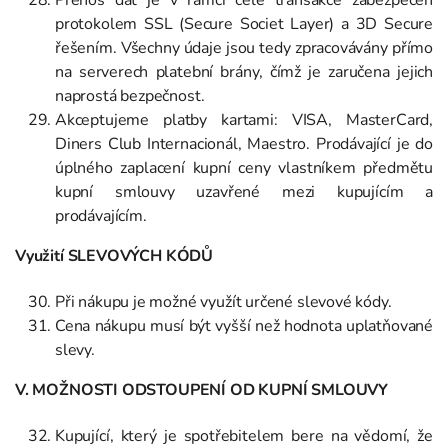
protokolem SSL (Secure Societ Layer) a 3D Secure
řešením. Všechny údaje jsou tedy zpracovávány přímo
na serverech platební brány, čímž je zaručena jejich
naprostá bezpečnost.
Akceptujeme platby kartami: VISA, MasterCard,
Diners Club Internacionál, Maestro. Prodávající je do
úplného zaplacení kupní ceny vlastníkem předmětu
kupní smlouvy uzavřené mezi kupujícím a
prodávajícím.
Využití SLEVOVÝCH KÓDŮ
Při nákupu je možné využít určené slevové kódy.
Cena nákupu musí být vyšší než hodnota uplatňované
slevy.
V. MOŽNOSTI ODSTOUPENÍ OD KUPNÍ SMLOUVY
Kupující, který je spotřebitelem bere na vědomí, že