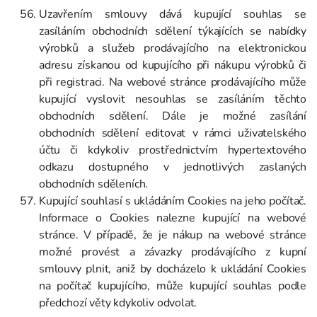
Uzavřením smlouvy dává kupující souhlas se
zasíláním obchodních sdělení týkajících se nabídky
výrobků a služeb prodávajícího na elektronickou
adresu získanou od kupujícího při nákupu výrobků či
při registraci. Na webové stránce prodávajícího může
kupující vyslovit nesouhlas se zasíláním těchto
obchodních sdělení. Dále je možné zasílání
obchodních sdělení editovat v rámci uživatelského
účtu či kdykoliv prostřednictvím hypertextového
odkazu dostupného v jednotlivých zaslaných
obchodních sděleních.
Kupující souhlasí s ukládáním Cookies na jeho počítač.
Informace o Cookies nalezne kupující na webové
stránce. V případě, že je nákup na webové stránce
možné provést a závazky prodávajícího z kupní
smlouvy plnit, aniž by docházelo k ukládání Cookies
na počítač kupujícího, může kupující souhlas podle
předchozí věty kdykoliv odvolat.