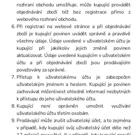
rozhraní obchodu umožňuje, může kupující provádět
objednávání zboží též bez registrace přímo z
webového rozhraní obchodu.
Při registraci na webové stránce a při objednávání
zboží je kupující povinen uvádět správně a pravdivě
všechny údaje. Údaje uvedené v uživatelském účtu je
kupující při jakékoliv jejich změně povinen
aktualizovat. Údaje uvedené kupujícím v uživatelském
účtu a při objednávání zboží jsou prodávajícím
považovány za správné.
Přístup k uživatelskému účtu je zabezpečen
uživatelským jménem a heslem. Kupující je povinen
zachovávat mlčenlivost ohledně informací nezbytných
k přístupu do jeho uživatelského účtu.
Kupující není oprávněn umožnit využívání
uživatelského účtu třetím osobám.
Prodávající může zrušit uživatelský účet, a to zejména
v případě, kdy kupující svůj uživatelský účet déle než
12 měsíců nevyužívá, či v případě, kdy kupující poruší