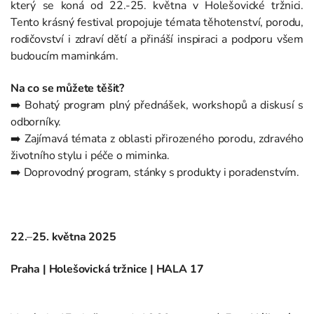
který se koná od 22.-25. května v Holešovické tržnici.
Tento krásný festival propojuje témata těhotenství, porodu,
rodičovství i zdraví dětí a přináší inspiraci a podporu všem
budoucím maminkám.
Na co se můžete těšit?
➡️ Bohatý program plný přednášek, workshopů a diskusí s
odborníky.
➡️ Zajímavá témata z oblasti přirozeného porodu, zdravého
životního stylu i péče o miminka.
➡️ Doprovodný program, stánky s produkty i poradenstvím.
22.
–
25. května 2025
Praha |
Holešovická tržnice | HALA 17