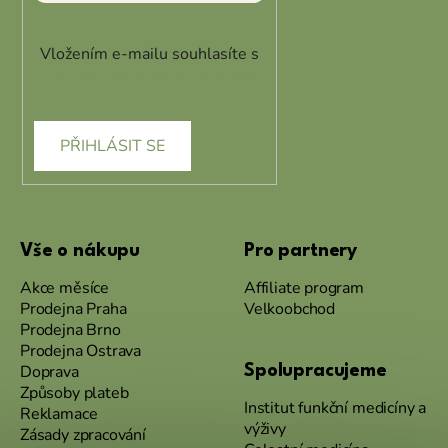
Vložením e-mailu souhlasíte s
podmínkami ochrany osobních
údajů
PŘIHLÁSIT SE
Vše o nákupu
Pro partnery
Akce měsíce
Affiliate program
Prodejna Praha
Velkoobchod
Prodejna Brno
Prodejna Ostrava
Doprava
Spolupracujeme
Způsoby plateb
Institut funkční medicíny a
Reklamace
výživy
Zásady zpracování