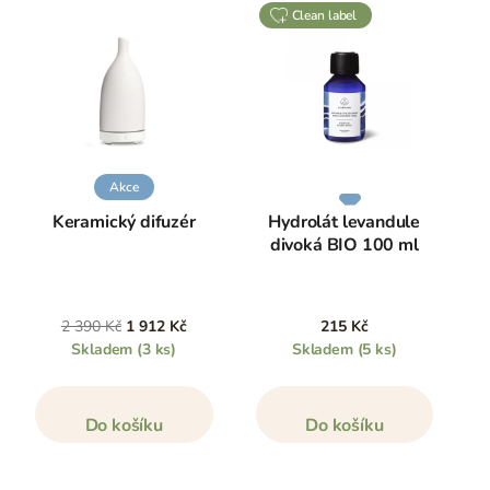
clean label
Akce
Keramický difuzér
Hydrolát levandule
divoká BIO 100 ml
2 390 Kč
1 912 Kč
215 Kč
Skladem
(3 ks)
Skladem
(5 ks)
Do košíku
Do košíku