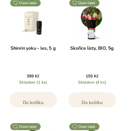
clean label
clean label
Shinrin yoku - les, 5 g
Skořice listy, BIO, 5g
399 Kč
155 Kč
Skladem
(1 ks)
Skladem
(4 ks)
Do košíku
Do košíku
clean label
clean label