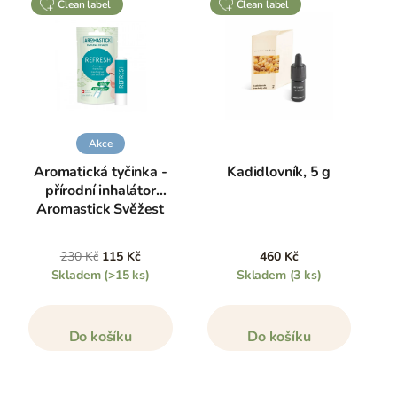
clean label
clean label
Akce
Aromatická tyčinka -
Kadidlovník, 5 g
přírodní inhalátor
Aromastick Svěžest
230 Kč
115 Kč
460 Kč
Skladem
(>15 ks)
Skladem
(3 ks)
Do košíku
Do košíku