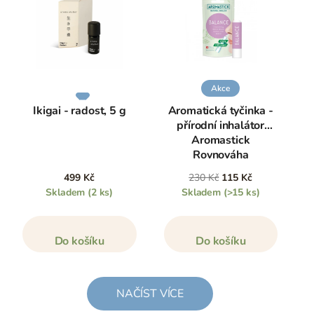
Akce
Ikigai - radost, 5 g
Aromatická tyčinka -
přírodní inhalátor
Aromastick
Rovnováha
499 Kč
230 Kč
115 Kč
Skladem
(2 ks)
Skladem
(>15 ks)
Do košíku
Do košíku
NAČÍST VÍCE