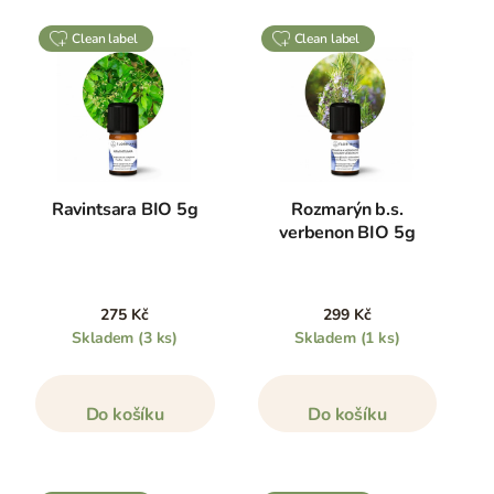
clean label
clean label
Ravintsara BIO 5g
Rozmarýn b.s.
verbenon BIO 5g
275 Kč
299 Kč
Skladem
(3 ks)
Skladem
(1 ks)
Do košíku
Do košíku