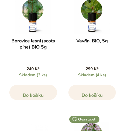
Borovice lesní (scots
Vavřín, BIO, 5g
pine) BIO 5g
240 Kč
299 Kč
Skladem
(3 ks)
Skladem
(4 ks)
Do košíku
Do košíku
clean label