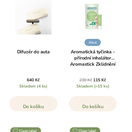
Akce
Difuzér do auta
Aromatická tyčinka -
přírodní inhalátor
Aromastick Zklidnění
640 Kč
230 Kč
115 Kč
Skladem
(4 ks)
Skladem
(>15 ks)
Do košíku
Do košíku
clean label
clean label