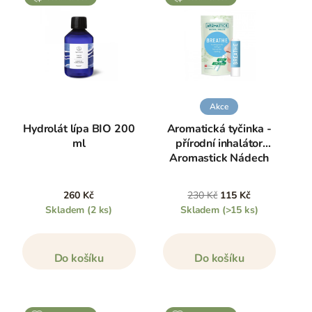
Akce
Hydrolát lípa BIO 200
Aromatická tyčinka -
ml
přírodní inhalátor
Aromastick Nádech
260 Kč
230 Kč
115 Kč
Skladem
(2 ks)
Skladem
(>15 ks)
Do košíku
Do košíku