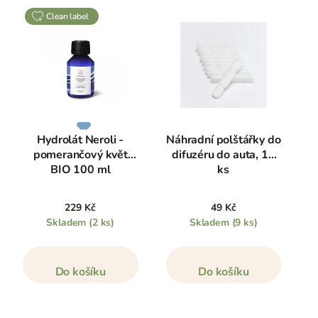
clean label
Hydrolát Neroli -
Náhradní polštářky do
pomerančový květ
difuzéru do auta, 10
BIO 100 ml
ks
229 Kč
49 Kč
Skladem
(2 ks)
Skladem
(9 ks)
Do košíku
Do košíku