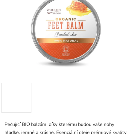
Pečující BIO balzám, díky kterému budou vaše nohy
hladké, jemné a krásné. Esenciální oleje prémiové kvality