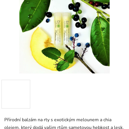
Přírodní balzám na rty s exotickým melounem a chia
olejem, který dodá vašim rtům sametovou hebkost a lesk.