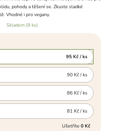
klidu, pohody a těšení se. Zkuste sladké
tě. Vhodné i pro vegany.
Skladem
(9 ks)
95 Kč
/ ks
90 Kč
/ ks
86 Kč
/ ks
81 Kč
/ ks
Ušetříte
0 Kč