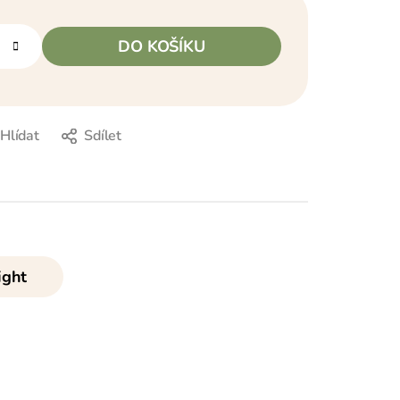
DO KOŠÍKU
Hlídat
Sdílet
ight