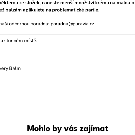
některou ze složek, naneste menší množství krému na malou p
než balzám aplikujete na problematické partie.
 naši odbornou poradnu: poradna@puravia.cz
 a slunném místě.
very Balm
Mohlo by vás zajímat