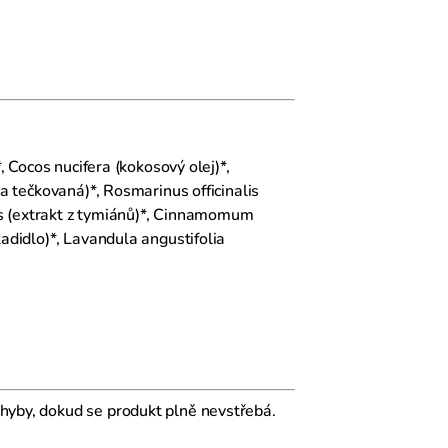
, Cocos nucifera (kokosový olej)*,
ka tečkovaná)*, Rosmarinus officinalis
ris (extrakt z tymiánů)*, Cinnamomum
adidlo)*, Lavandula angustifolia
hyby, dokud se produkt plně nevstřebá.