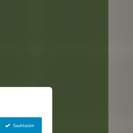
Souhlasím