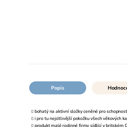
Popis
Hodnoc
bohatý na aktivní složky ceněné pro schopnost
i pro tu nejcitlivější pokožku všech věkových ka
produkt malé rodinné firmy sídlící v britském