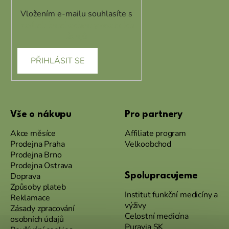
Vložením e-mailu souhlasíte s
podmínkami ochrany osobních
údajů
PŘIHLÁSIT SE
Vše o nákupu
Pro partnery
Akce měsíce
Affiliate program
Prodejna Praha
Velkoobchod
Prodejna Brno
Prodejna Ostrava
Doprava
Spolupracujeme
Způsoby plateb
Institut funkční medicíny a
Reklamace
výživy
Zásady zpracování
Celostní medicína
osobních údajů
Puravia SK