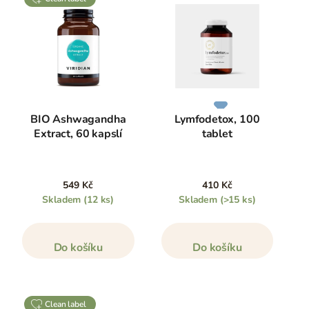
BIO Ashwagandha
Lymfodetox, 100
Extract, 60 kapslí
tablet
549 Kč
410 Kč
Skladem
(12 ks)
Skladem
(>15 ks)
Do košíku
Do košíku
clean label