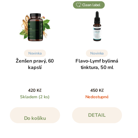
clean label
Novinka
Novinka
Ženšen pravý, 60
Flavo-Lymf bylinná
kapslí
tinktura, 50 ml
420 Kč
450 Kč
Skladem
(2 ks)
Nedostupné
DETAIL
Do košíku