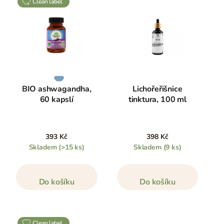
clean label
BIO ashwagandha,
Lichořeřišnice
60 kapslí
tinktura, 100 ml
393 Kč
398 Kč
Skladem
(>15 ks)
Skladem
(9 ks)
Do košíku
Do košíku
clean label