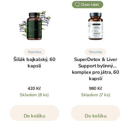
clean label
Novinka
Novinka
Šišák bajkalský, 60
SuperDetox & Liver
kapslí
Support bylinný
komplex pro játra, 60
kapslí
420 Kč
980 Kč
Skladem
(8 ks)
Skladem
(7 ks)
Do košíku
Do košíku