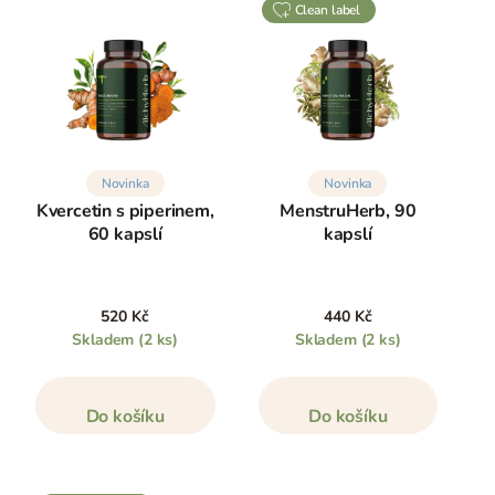
clean label
Novinka
Novinka
Kvercetin s piperinem,
MenstruHerb, 90
60 kapslí
kapslí
520 Kč
440 Kč
Skladem
(2 ks)
Skladem
(2 ks)
Do košíku
Do košíku