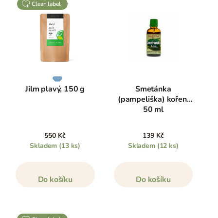
clean label
Jilm plavý, 150 g
Smetánka
(pampeliška) kořen,
50 ml
550 Kč
139 Kč
Skladem
(13 ks)
Skladem
(12 ks)
Do košíku
Do košíku