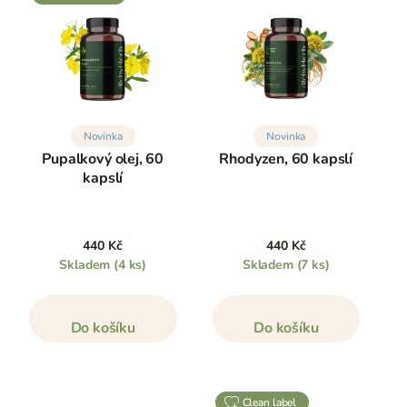
Novinka
Novinka
Pupalkový olej, 60
Rhodyzen, 60 kapslí
kapslí
440 Kč
440 Kč
Skladem
(4 ks)
Skladem
(7 ks)
Do košíku
Do košíku
clean label