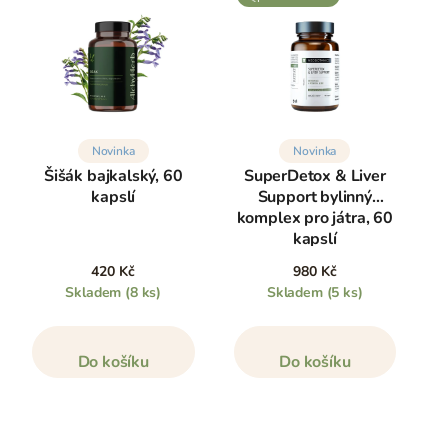
Novinka
Novinka
Šišák bajkalský, 60
SuperDetox & Liver
kapslí
Support bylinný
komplex pro játra, 60
kapslí
420 Kč
980 Kč
Skladem
(8 ks)
Skladem
(5 ks)
Do košíku
Do košíku