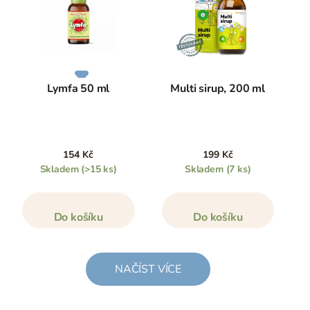
Lymfa 50 ml
Multi sirup, 200 ml
154 Kč
199 Kč
Skladem
(>15 ks)
Skladem
(7 ks)
Do košíku
Do košíku
NAČÍST VÍCE