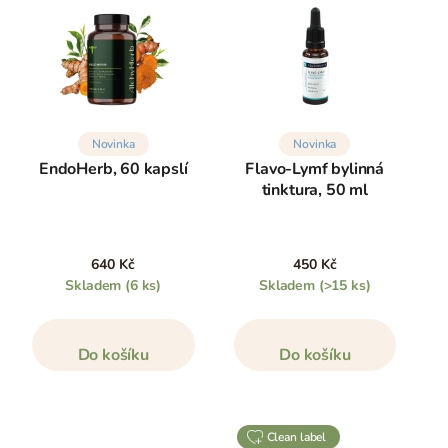
Novinka
Novinka
EndoHerb, 60 kapslí
Flavo-Lymf bylinná
tinktura, 50 ml
640 Kč
450 Kč
Skladem
(6 ks)
Skladem
(>15 ks)
Do košíku
Do košíku
clean label