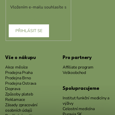
Vložením e-mailu souhlasíte s
podmínkami ochrany osobních
údajů
PŘIHLÁSIT SE
Vše o nákupu
Pro partnery
Akce měsíce
Affiliate program
Prodejna Praha
Velkoobchod
Prodejna Brno
Prodejna Ostrava
Doprava
Spolupracujeme
Způsoby plateb
Institut funkční medicíny a
Reklamace
výživy
Zásady zpracování
Celostní medicína
osobních údajů
Puravia SK