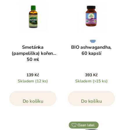
Smetánka
BIO ashwagandha,
(pampeliška) kořen,
60 kapslí
50 ml
139 Kč
393 Kč
Skladem
(12 ks)
Skladem
(>15 ks)
Do košíku
Do košíku
clean label