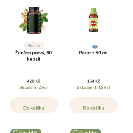
Novinka
Ženšen pravý, 60
Parazit 50 ml
kapslí
420 Kč
154 Kč
Skladem
(2 ks)
Skladem
(>15 ks)
Do košíku
Do košíku
clean label
clean label