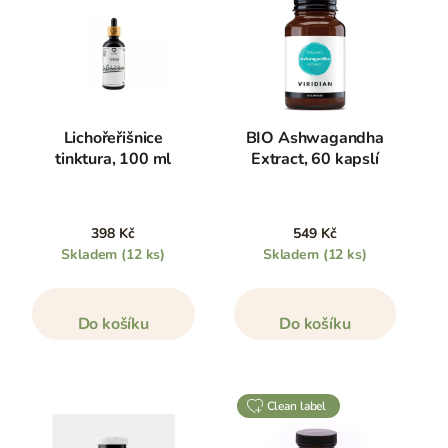
Lichořeřišnice
BIO Ashwagandha
tinktura, 100 ml
Extract, 60 kapslí
398 Kč
549 Kč
Skladem
(12 ks)
Skladem
(12 ks)
Do košíku
Do košíku
clean label