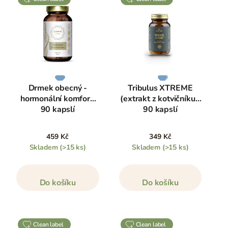
Drmek obecný -
Tribulus XTREME
hormonální komfort,
(extrakt z kotvičníku),
90 kapslí
90 kapslí
459 Kč
349 Kč
Skladem
(>15 ks)
Skladem
(>15 ks)
Do košíku
Do košíku
clean label
clean label