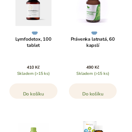
Lymfodetox, 100
Právenka latnatá, 60
tablet
kapslí
410 Kč
490 Kč
Skladem
(>15 ks)
Skladem
(>15 ks)
Do košíku
Do košíku