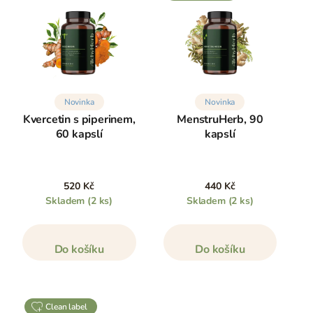
Novinka
Novinka
Kvercetin s piperinem,
MenstruHerb, 90
60 kapslí
kapslí
520 Kč
440 Kč
Skladem
(2 ks)
Skladem
(2 ks)
Do košíku
Do košíku
clean label