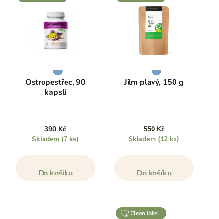
Ostropestřec, 90
Jilm plavý, 150 g
kapslí
390 Kč
550 Kč
Skladem
(7 ks)
Skladem
(12 ks)
Do košíku
Do košíku
clean label