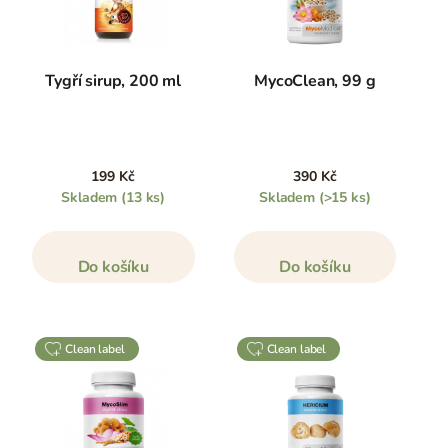
Tygří sirup, 200 ml
MycoClean, 99 g
199 Kč
390 Kč
Skladem
(13 ks)
Skladem
(>15 ks)
Do košíku
Do košíku
clean label
clean label