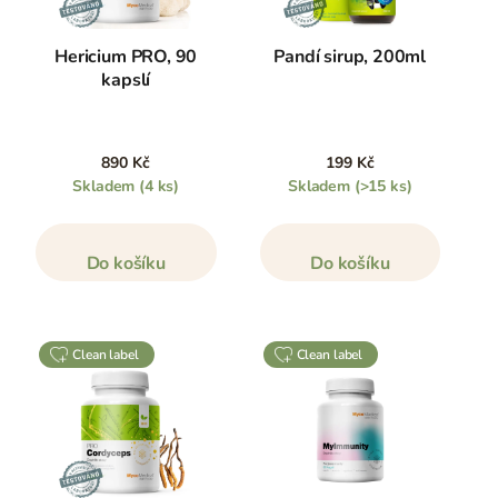
Hericium PRO, 90
Pandí sirup, 200ml
kapslí
890 Kč
199 Kč
Skladem
(4 ks)
Skladem
(>15 ks)
Do košíku
Do košíku
clean label
clean label