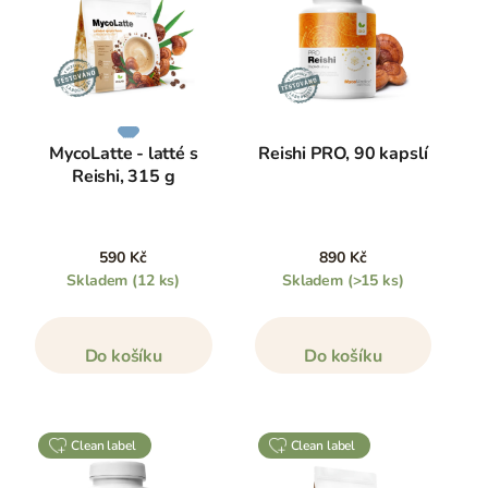
MycoLatte - latté s
Reishi PRO, 90 kapslí
Reishi, 315 g
590 Kč
890 Kč
Skladem
(12 ks)
Skladem
(>15 ks)
Do košíku
Do košíku
clean label
clean label