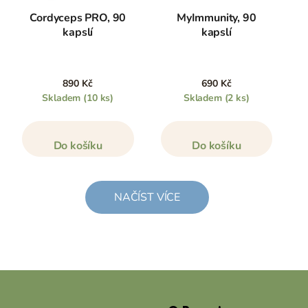
Cordyceps PRO, 90
MyImmunity, 90
kapslí
kapslí
890 Kč
690 Kč
Skladem
(10 ks)
Skladem
(2 ks)
Do košíku
Do košíku
NAČÍST VÍCE
Z
á