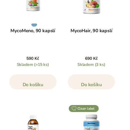
MycoMeno, 90 kapslí
MycoHair, 90 kapslí
590 Kč
690 Kč
Skladem
(>15 ks)
Skladem
(3 ks)
Do košíku
Do košíku
clean label