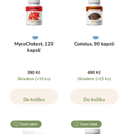
MycoCholest, 120
Coriolus, 90 kapslí
kapslí
390 Kč
690 Kč
Skladem
(>15 ks)
Skladem
(>15 ks)
Do košíku
Do košíku
clean label
clean label