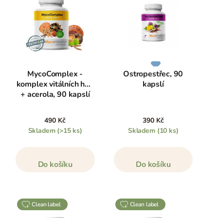
MycoComplex -
Ostropestřec, 90
komplex vitálních hub
kapslí
+ acerola, 90 kapslí
490 Kč
390 Kč
Skladem
(>15 ks)
Skladem
(10 ks)
Do košíku
Do košíku
clean label
clean label