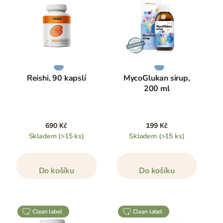
Reishi, 90 kapslí
MycoGlukan sirup,
200 ml
690 Kč
199 Kč
Skladem
(>15 ks)
Skladem
(>15 ks)
Do košíku
Do košíku
clean label
clean label