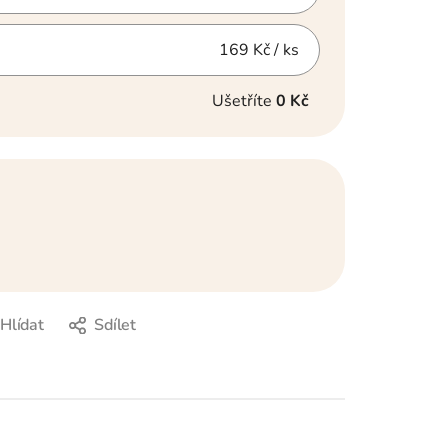
169 Kč
/ ks
Ušetříte
0 Kč
Hlídat
Sdílet