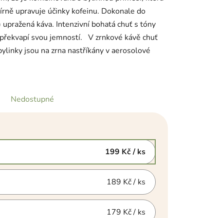
mírně upravuje účinky kofeinu. Dokonale do
 upražená káva. Intenzivní bohatá chuť s tóny
 překvapí svou jemností. V zrnkové kávě chuť
ylinky jsou na zrna nastříkány v aerosolové
Nedostupné
199 Kč
/ ks
189 Kč
/ ks
179 Kč
/ ks