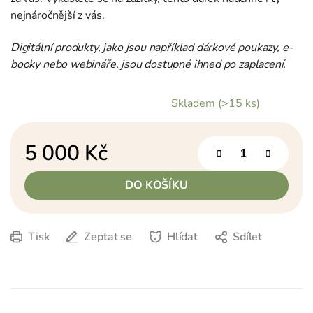
nejnáročnější z vás.
Digitální produkty, jako jsou například dárkové poukazy, e-
booky nebo webináře, jsou dostupné ihned po zaplacení.
Skladem
(>15 ks)
5 000 Kč
Měrná cena:
DO KOŠÍKU
Tisk
Zeptat se
Hlídat
Sdílet