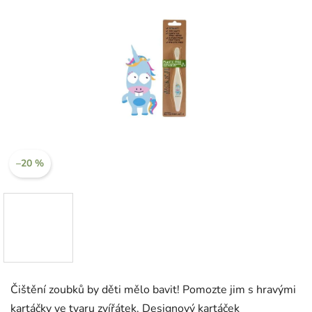
–20 %
Čištění zoubků by děti mělo bavit! Pomozte jim s hravými
kartáčky ve tvaru zvířátek. Designový kartáček