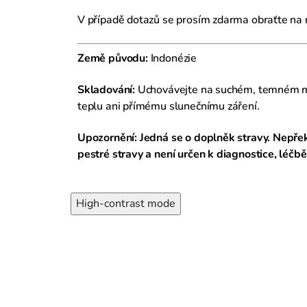
V případě dotazů se prosím zdarma obraťte na
Země původu:
Indonézie
Skladování:
Uchovávejte na suchém, temném m
teplu ani přímému slunečnímu záření.
Upozornění:
Jedná se o doplněk stravy. Nepře
pestré stravy a není určen k diagnostice, léčb
High-contrast mode