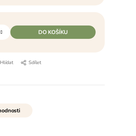
DO KOŠÍKU
Hlídat
Sdílet
odnosti