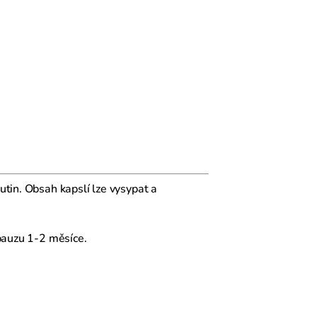
utin. Obsah kapslí lze vysypat a
pauzu 1-2 měsíce.