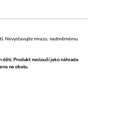
tí. Nevystavujte mrazu, nadměrnému
 dětí. Produkt neslouží jako náhrada
čena na obalu.