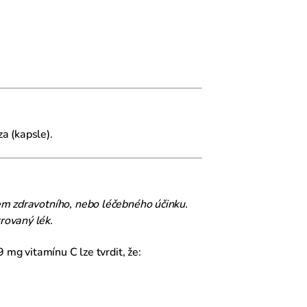
a (kapsle).
em zdravotního, nebo léčebného účinku.
rovaný lék.
 mg vitamínu C lze tvrdit, že: