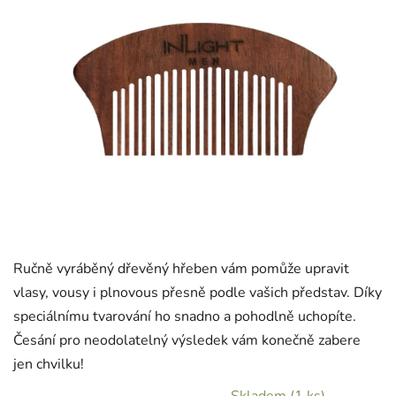
Ručně vyráběný dřevěný hřeben vám pomůže upravit
vlasy, vousy i plnovous přesně podle vašich představ. Díky
speciálnímu tvarování ho snadno a pohodlně uchopíte.
Česání pro neodolatelný výsledek vám konečně zabere
jen chvilku!