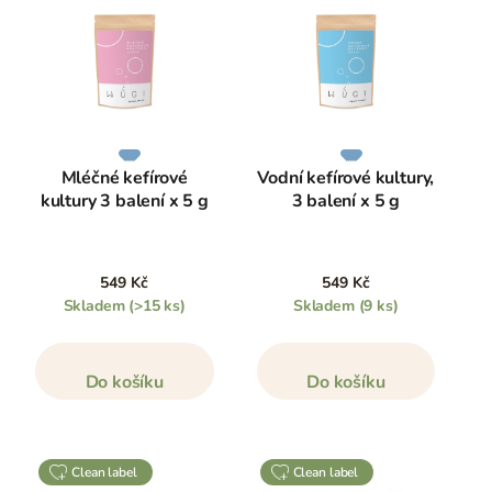
Mléčné kefírové
Vodní kefírové kultury,
kultury 3 balení x 5 g
3 balení x 5 g
549 Kč
549 Kč
Skladem
(>15 ks)
Skladem
(9 ks)
Do košíku
Do košíku
clean label
clean label