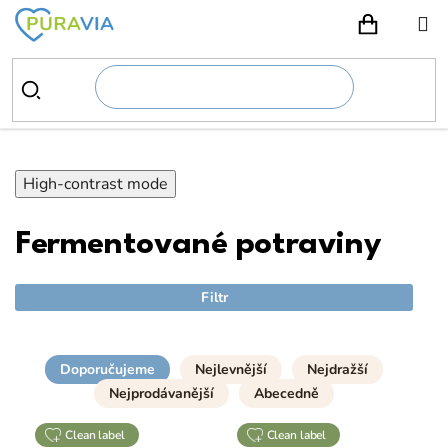
Přejít
na
NÁKUPN
obsah
High-contrast mode
Fermentované potraviny
Filtr
Doporučujeme
Nejlevnější
Nejdražší
Nejprodávanější
Abecedně
clean label
clean label