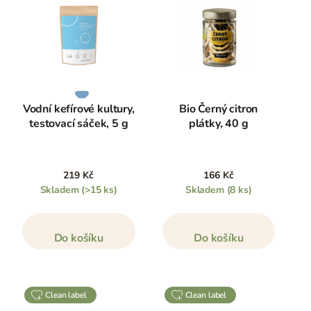
Vodní kefírové kultury,
Bio Černý citron
testovací sáček, 5 g
plátky, 40 g
219 Kč
166 Kč
Skladem
(>15 ks)
Skladem
(8 ks)
Do košíku
Do košíku
clean label
clean label