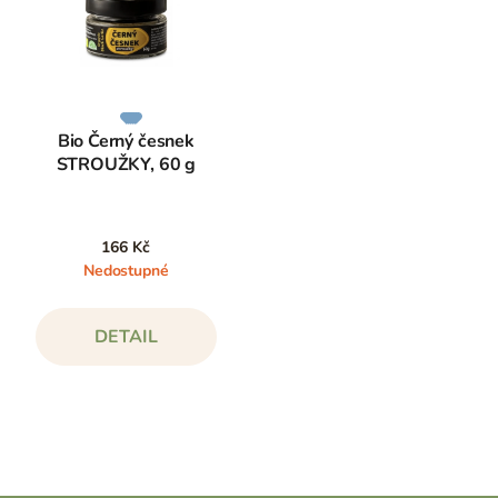
Bio Černý česnek
STROUŽKY, 60 g
166 Kč
Nedostupné
DETAIL