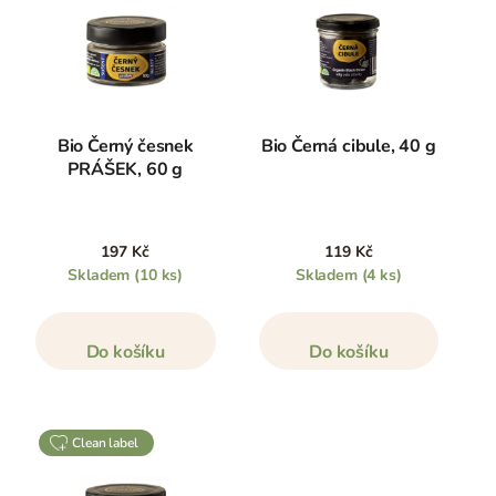
Bio Černý česnek
Bio Černá cibule, 40 g
PRÁŠEK, 60 g
197 Kč
119 Kč
Skladem
(10 ks)
Skladem
(4 ks)
Do košíku
Do košíku
clean label