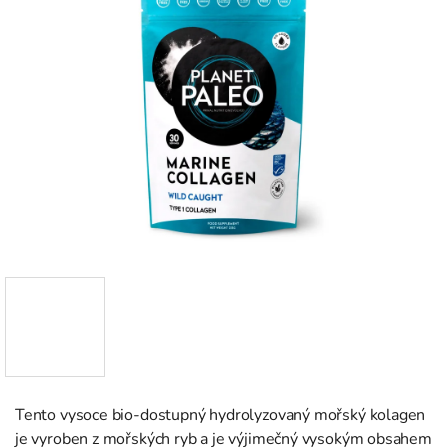
Tento vysoce bio-dostupný hydrolyzovaný mořský kolagen
je vyroben z mořských ryb a je výjimečný vysokým obsahem