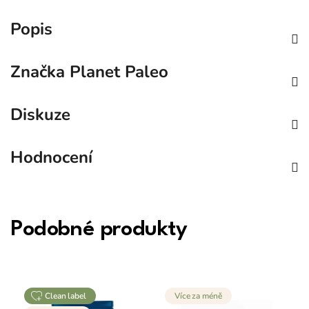
Popis
Značka
Planet Paleo
Diskuze
Hodnocení
Podobné produkty
clean label
Více za méně